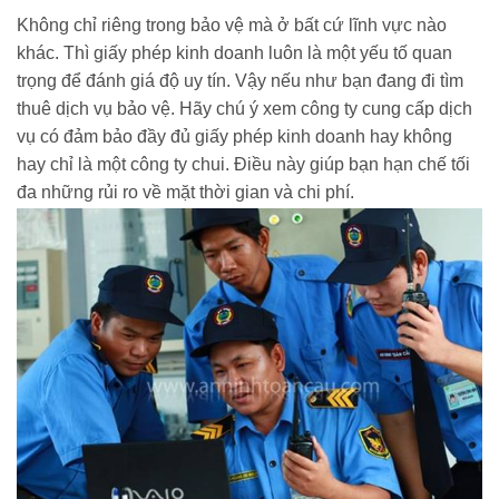
Không chỉ riêng trong bảo vệ mà ở bất cứ lĩnh vực nào
khác. Thì giấy phép kinh doanh luôn là một yếu tố quan
trọng để đánh giá độ uy tín. Vậy nếu như bạn đang đi tìm
thuê dịch vụ bảo vệ. Hãy chú ý xem công ty cung cấp dịch
vụ có đảm bảo đầy đủ giấy phép kinh doanh hay không
hay chỉ là một công ty chui. Điều này giúp bạn hạn chế tối
đa những rủi ro về mặt thời gian và chi phí.