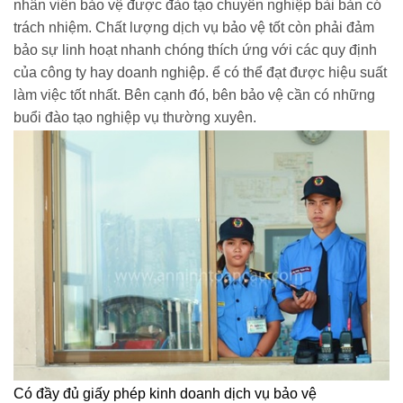
nhân viên bảo vệ được đào tạo chuyên nghiệp bài bản có
trách nhiệm. Chất lượng dịch vụ bảo vệ tốt còn phải đảm
bảo sự linh hoạt nhanh chóng thích ứng với các quy định
của công ty hay doanh nghiệp. ể có thể đạt được hiệu suất
làm việc tốt nhất. Bên cạnh đó, bên bảo vệ cần có những
buổi đào tạo nghiệp vụ thường xuyên.
Có đầy đủ giấy phép kinh doanh dịch vụ bảo vệ