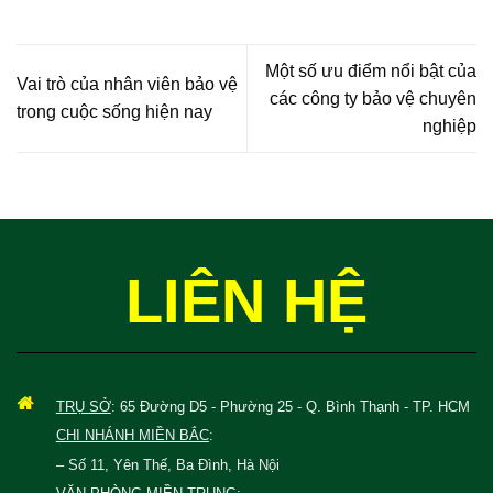
Một số ưu điểm nổi bật của
Vai trò của nhân viên bảo vệ
các công ty bảo vệ chuyên
trong cuộc sống hiện nay
nghiệp
LIÊN HỆ
TRỤ SỞ
: 65 Đường D5 - Phường 25 - Q. Bình Thạnh - TP. HCM
CHI NHÁNH MIỀN BẮC
:
– Số 11, Yên Thế, Ba Đình, Hà Nội