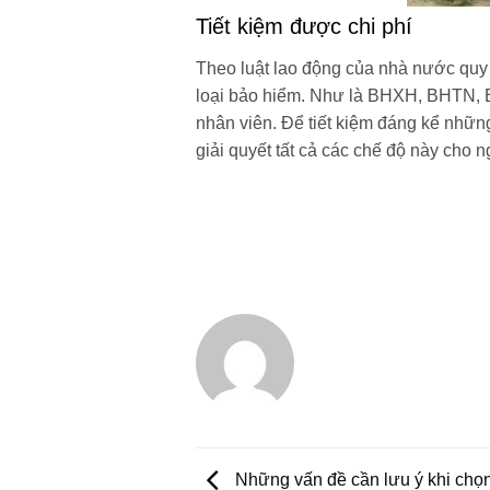
Tiết kiệm được chi phí
Theo luật lao động của nhà nước quy 
loại bảo hiểm. Như là BHXH, BHTN, BHY
nhân viên. Để tiết kiệm đáng kể nhữn
giải quyết tất cả các chế độ này cho 
Những vấn đề cần lưu ý khi chọn