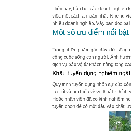
Hiện nay, hầu hết các doanh nghiệp 
việc một cách an toàn nhất. Nhưng việ
nhiều doanh nghiệp. Vậy bạn đọc bài
Một số ưu điểm nổi bật
Trong những năm gần đây, đời sống dân
công cuộc sống con người. Ảnh hưởng 
dịch vụ bảo vệ từ khách hàng tăng cao
Khâu tuyển dụng nghiêm ngặt
Quy trình tuyển dụng nhân sự của côn
lực tốt và am hiểu về võ thuật. Chính 
Hoặc nhân viên đã có kinh nghiệm nghi
tuyển chọn để có một đầu vào chất lượ