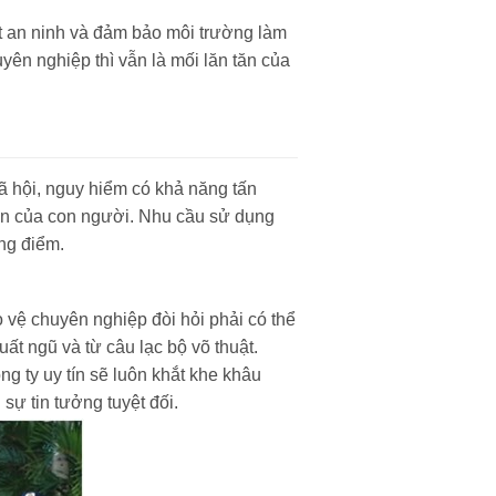
t an ninh và đảm bảo môi trường làm
yên nghiệp thì vẫn là mối lăn tăn của
xã hội, nguy hiểm có khả năng tấn
sản của con người. Nhu cầu sử dụng
ọng điểm.
 vệ chuyên nghiệp đòi hỏi phải có thể
uất ngũ và từ câu lạc bộ võ thuật.
ng ty uy tín sẽ luôn khắt khe khâu
sự tin tưởng tuyệt đối.