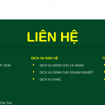
LIÊN HỆ
DỊCH VỤ BẢO VỆ
T
TP. HCM
DỊCH VỤ DÀNH CHO CÁ NHÂN
DỊCH VỤ DÀNH CHO DOANH NGHIỆP
DỊCH VỤ KHÁC
, Cần Thơ