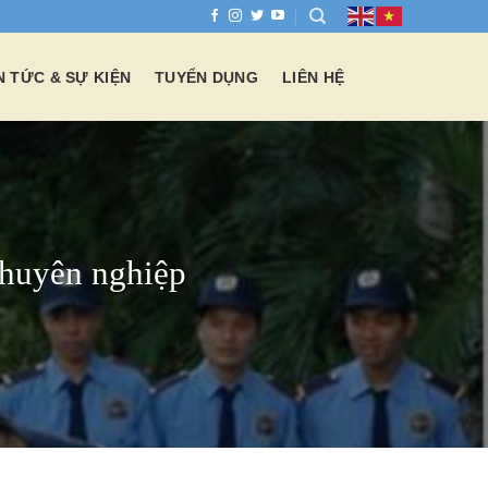
N TỨC & SỰ KIỆN
TUYỂN DỤNG
LIÊN HỆ
chuyên nghiệp