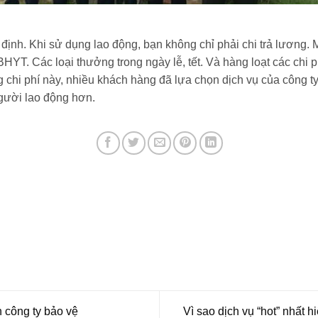
định. Khi sử dụng lao động, bạn không chỉ phải chi trả lương. 
T. Các loại thưởng trong ngày lễ, tết. Và hàng loạt các chi p
g chi phí này, nhiều khách hàng đã lựa chọn dịch vụ của công 
người lao động hơn.
 công ty bảo vệ
Vì sao dịch vụ “hot” nhất 