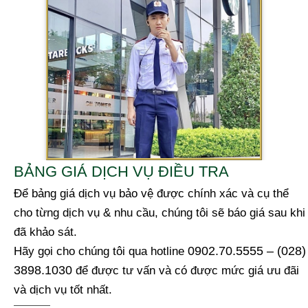
BẢNG GIÁ DỊCH VỤ ĐIỀU TRA
Để bảng giá dịch vụ bảo vệ được chính xác và cụ thể
cho từng dịch vụ & nhu cầu, chúng tôi sẽ báo giá sau khi
đã khảo sát.
0902.70.5555 – (028)
Hãy gọi cho chúng tôi qua hotline
3898.1030
để được tư vấn và có được mức giá ưu đãi
và dịch vụ tốt nhất.