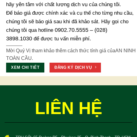
hãy yên tâm với chất lượng dịch vụ của chúng tôi.
Để báo giá được chính xác và cụ thể cho từng nhu cầu,
chúng tôi sẽ báo giá sau khi đã khảo sát. Hãy gọi cho
0902.70.5555 – (028)
chúng tôi qua hotline
3898.1030
để được tu vấn miễn phí.
Mời Quý Vị tham khảo thêm cách thức tính giá củaAN NINH
TOÀN CẦU.
XEM CHI TIẾT
ĐĂNG KÝ DỊCH VỤ
LIÊN HỆ