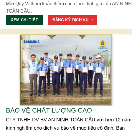
Mời Quý Vị tham khảo thêm cách thức tính giá của AN NINH
TOÀN CẦU.
XEM CHI TIẾT
ĐĂNG KÝ DỊCH VỤ
BẢO VỆ CHẤT LƯỢNG CAO
CTY TNHH DV BV AN NINH TOÀN CẦU với hơn 12 năm
kinh nghiệm cho dịch vụ bảo vệ mục tiêu cố định. Bạn