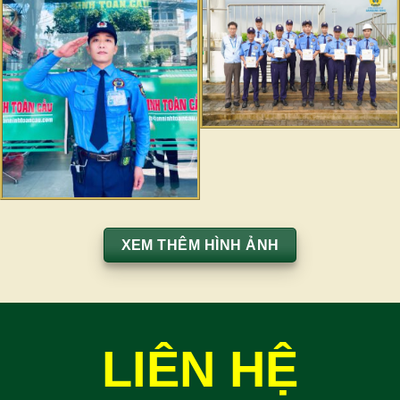
XEM THÊM HÌNH ẢNH
LIÊN HỆ