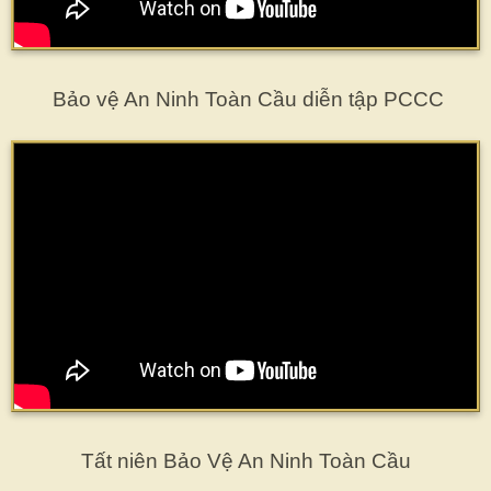
Bảo vệ An Ninh Toàn Cầu diễn tập PCCC
Tất niên Bảo Vệ An Ninh Toàn Cầu