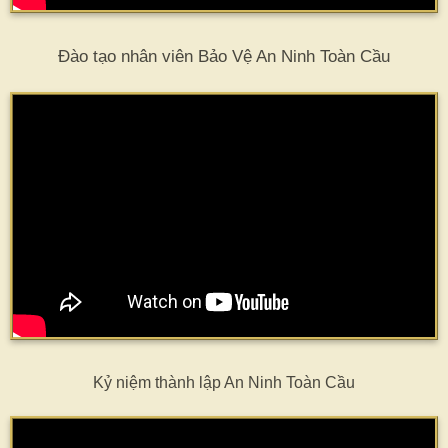
Đào tạo nhân viên Bảo Vệ An Ninh Toàn Cầu
Kỷ niệm thành lập An Ninh Toàn Cầu