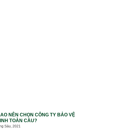
SAO NÊN CHỌN CÔNG TY BẢO VỆ
INH TOÀN CẦU?
ng Sáu, 2021