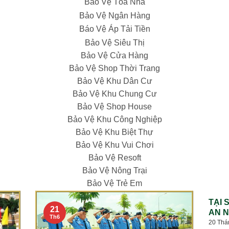
Bảo Vệ Tòa Nhà
Bảo Vệ Ngân Hàng
Báo Vệ Áp Tải Tiền
Bảo Vệ Siêu Thị
Bảo Vệ Cửa Hàng
Bảo Vệ Shop Thời Trang
Bảo Vệ Khu Dân Cư
Bảo Vệ Khu Chung Cư
Bảo Vệ Shop House
Bảo Vệ Khu Công Nghiệp
Bảo Vệ Khu Biệt Thự
Bảo Vệ Khu Vui Chơi
Bảo Vệ Resoft
Bảo Vệ Nông Trại
Bảo Vệ Trẻ Em
TẠI 
21
AN N
Th6
20 Thá