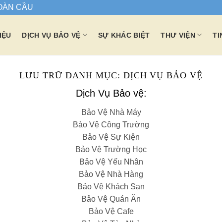
TOÀN CẦU
IỆU
DỊCH VỤ BẢO VỆ
SỰ KHÁC BIỆT
THƯ VIỆN
TI
LƯU TRỮ DANH MỤC:
DỊCH VỤ BẢO VỆ
Dịch Vụ Bảo vệ:
Bảo Vệ Nhà Máy
Bảo Vệ Công Trường
Bảo Vệ Sự Kiện
Bảo Vệ Trường Học
Bảo Vệ Yếu Nhân
Bảo Vệ Nhà Hàng
Bảo Vệ Khách Sạn
Bảo Vệ Quán Ăn
Bảo Vệ Cafe