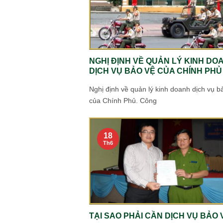
NGHỊ ĐỊNH VỀ QUẢN LÝ KINH DO
DỊCH VỤ BẢO VỆ CỦA CHÍNH PHỦ
Nghị định về quản lý kinh doanh dịch vụ b
của Chính Phủ. Công
18
Th6
TẠI SAO PHẢI CẦN DỊCH VỤ BẢO 