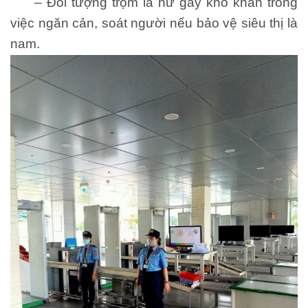
– Đối tượng trộm là nữ gây khó khăn trong
việc ngăn cản, soát người nếu bảo vệ siêu thị là
nam.