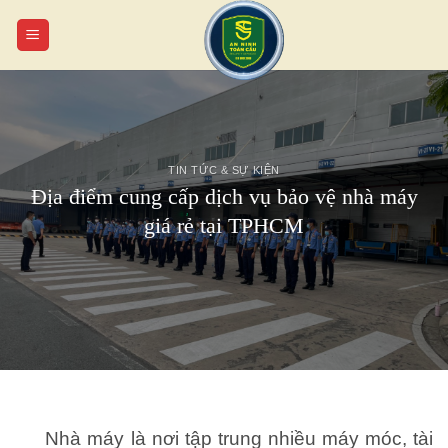
Chuyển
đến
nội
dung
TIN TỨC & SỰ KIỆN
Địa điểm cung cấp dịch vụ bảo vệ nhà máy
giá rẻ tại TPHCM
Nhà máy là nơi tập trung nhiều máy móc, tài