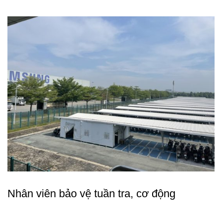
Nhân viên bảo vệ tuần tra, cơ độ
ng