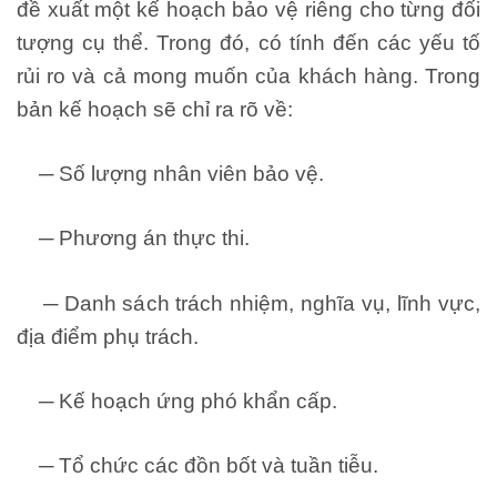
đề xuất một kế hoạch bảo vệ riêng cho từng đối
tượng cụ thể. Trong đó, có tính đến các yếu tố
rủi ro và cả mong muốn của khách hàng. Trong
bản kế hoạch sẽ chỉ ra rõ về:
─ Số lượng nhân viên bảo vệ.
─ Phương án thực thi.
─ Danh sách trách nhiệm, nghĩa vụ, lĩnh vực,
địa điểm phụ trách.
─ Kế hoạch ứng phó khẩn cấp.
─ Tổ chức các đồn bốt và tuần tiễu.