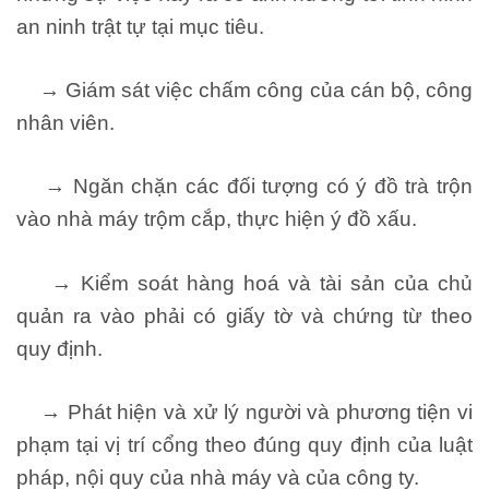
an ninh trật tự tại mục tiêu.
→ Giám sát việc chấm công của cán bộ, công
nhân viên.
→ Ngăn chặn các đối tượng có ý đồ trà trộn
vào nhà máy trộm cắp, thực hiện ý đồ xấu.
→ Kiểm soát hàng hoá và tài sản của chủ
quản ra vào phải có giấy tờ và chứng từ theo
quy định.
→ Phát hiện và xử lý người và phương tiện vi
phạm tại vị trí cổng theo đúng quy định của luật
pháp, nội quy của nhà máy và của công ty.