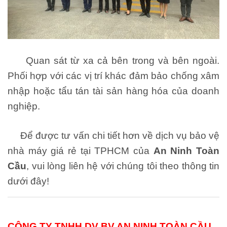
Quan sát từ xa cả bên trong và bên ngoài.
Phối hợp với các vị trí khác đảm bảo chống xâm
nhập hoặc tẩu tán tài sản hàng hóa của doanh
nghiệp.
Để được tư vấn chi tiết hơn về dịch vụ bảo vệ
nhà máy giá rẻ tại TPHCM của
An Ninh Toàn
Cầu
, vui lòng liên hệ với chúng tôi theo thông tin
dưới đây!
CÔNG TY TNHH DV BV AN NINH TOÀN CẦU