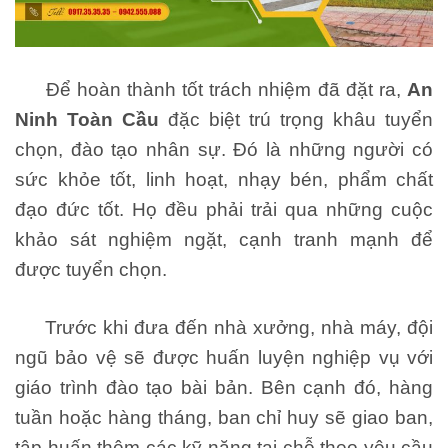
Để hoàn thành tốt trách nhiệm đã đặt ra,
An
Ninh Toàn Cầu
đặc biệt trú trọng khâu tuyển
chọn, đào tạo nhân sự. Đó là những người có
sức khỏe tốt, linh hoạt, nhạy bén, phẩm chất
đạo đức tốt. Họ đều phải trải qua những cuộc
khảo sát nghiệm ngặt, cạnh tranh mạnh để
được tuyển chọn.
Trước khi đưa đến nhà xưởng, nhà máy, đội
ngũ bảo vệ sẽ được huấn luyện nghiệp vụ với
giáo trình đào tạo bài bản. Bên cạnh đó, hàng
tuần hoặc hàng tháng, ban chỉ huy sẽ giao ban,
tập huấn thêm các kỹ năng tại chỗ theo yêu cầu