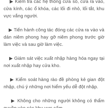
▶ Kiểm tra các hệ thống cửa sổ, cửa ra vào,
cửa kính, các ổ khóa, các lối đi nhỏ, lối tắt, khu
vực vắng người.
▶ Tiến hành công tác đóng các cửa ra vào và
dán niêm phong hay gỡ niêm phong trước giờ
làm việc và sau giờ làm việc.
▶ Giám sát việc xuất nhập hàng hóa ngay tại
nơi xuất nhập hay cửa kho.
▶ Kiểm soát hàng rào đề phòng kẻ gian đột
nhập, chú ý những nơi hiểm yếu dễ đột nhập.
▶ Không cho những người không có thẩm
quyền vào các khu vực cấm.