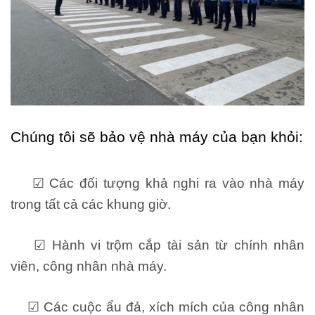
Chúng tôi sẽ bảo vệ nhà máy của bạn khỏi:
☑ Các đối tượng khả nghi ra vào nhà máy
trong tất cả các khung giờ.
☑ Hành vi trộm cắp tài sản từ chính nhân
viên, công nhân nhà máy.
☑ Các cuộc ẩu đả, xích mích của công nhân