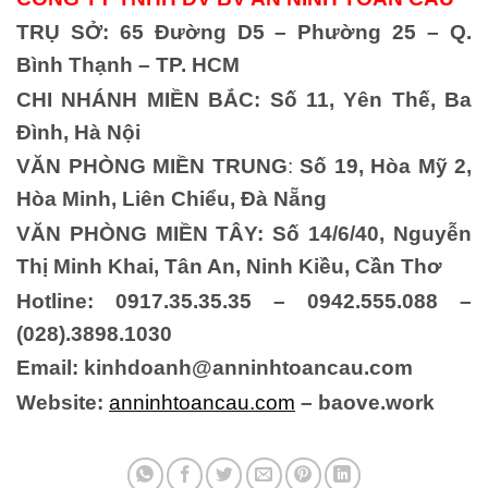
TRỤ SỞ: 65 Đường D5 – Phường 25 – Q.
Bình Thạnh – TP. HCM
CHI NHÁNH MIỀN BẮC:
Số 11, Yên Thế, Ba
Đình, Hà Nội
VĂN PHÒNG MIỀN TRUNG
:
Số 19, Hòa Mỹ 2,
Hòa Minh, Liên Chiểu, Đà Nẵng
VĂN PHÒNG MIỀN TÂY:
Số 14/6/40, Nguyễn
Thị Minh Khai, Tân An, Ninh Kiều, Cần Thơ
Hotline: 0917.35.35.35 – 0942.555.088 –
(028).3898.1030
Email: kinhdoanh@anninhtoancau.com
Website:
anninhtoancau.com
– baove.work