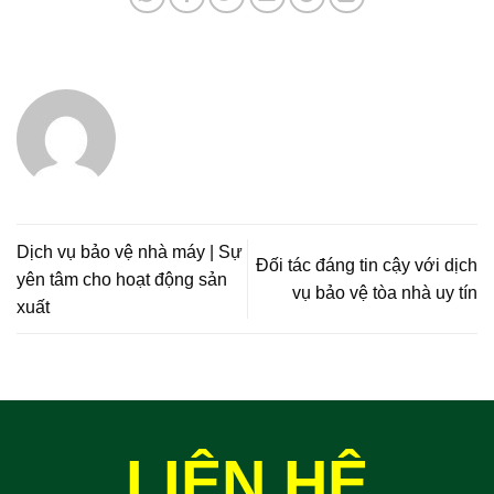
Dịch vụ bảo vệ nhà máy | Sự
Đối tác đáng tin cậy với dịch
yên tâm cho hoạt động sản
vụ bảo vệ tòa nhà uy tín
xuất
LIÊN HỆ