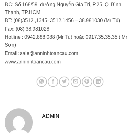
ĐC: Số 168/59 đường Nguyễn Gia Trí, P.25, Q. Bình
Thạnh, TP.HCM
ĐT: (08)3512.,1345- 3512.1456 – 38.981030 (Mr Tú)
Fax: (08) 38.981028
Hotline : 0942.888.088 (Mr Tú) hoặc 0917.35.35.35 ( Mr
Sơn)
Email: sale@anninhtoancau.com
www.anninhtoancau.com
ADMIN