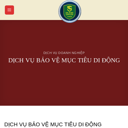
Chuyển
đến
nội
dung
DỊCH VỤ DOANH NGHIỆP
DỊCH VỤ BẢO VỆ MỤC TIÊU DI ĐỘNG
DỊCH VỤ BẢO VỆ MỤC TIÊU DI ĐỘNG