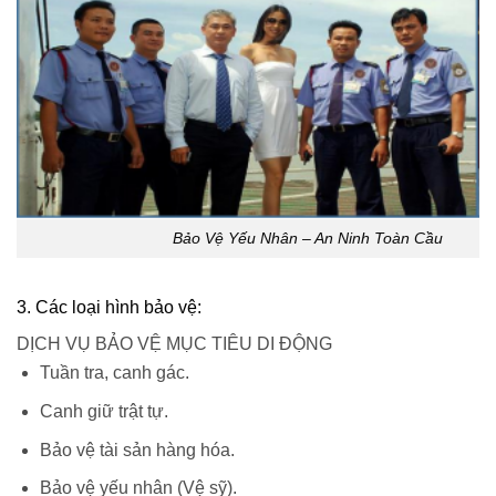
Bảo Vệ Yếu Nhân – An Ninh Toàn Cầu
3. Các loại hình bảo vệ:
DỊCH VỤ BẢO VỆ MỤC TIÊU DI ĐỘNG
Tuần tra, canh gác.
Canh giữ trật tự.
Bảo vệ tài sản hàng hóa.
Bảo vệ yếu nhân (Vệ sỹ).