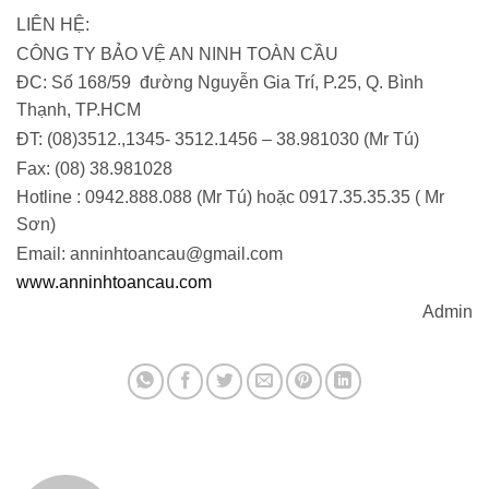
LIÊN HỆ:
CÔNG TY BẢO VỆ AN NINH TOÀN CẦU
ĐC: Số 168/59 đường Nguyễn Gia Trí, P.25, Q. Bình
Thạnh, TP.HCM
ĐT: (08)3512.,1345- 3512.1456 – 38.981030 (Mr Tú)
Fax: (08) 38.981028
Hotline : 0942.888.088 (Mr Tú) hoặc 0917.35.35.35 ( Mr
Sơn)
Email: anninhtoancau@gmail.com
www.anninhtoancau.com
Admin