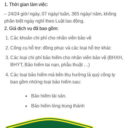
1. Thời gian làm việc:
– 24/24 giờ/ ngày, 07 ngày/ tuần, 365 ngày/ năm, không
phân biệt ngày nghỉ theo Luật lao động.
2. Giá dịch vụ đã bao gồm:
Các khoản chi phí cho nhân viên bảo vệ
Công cụ hỗ trợ: đồng phục và các loại hỗ trợ khác
Các loại chi phí bảo hiểm cho nhân viên bảo vệ (BHXH,
BHYT, Bảo hiểm tai nạn, phẫu thuật …)
Các loại bảo hiểm mà bên thụ hưởng là quý công ty
bao gồm những loại bảo hiểm sau:
Bảo hiểm tài sản.
Bảo hiểm lòng trung thành