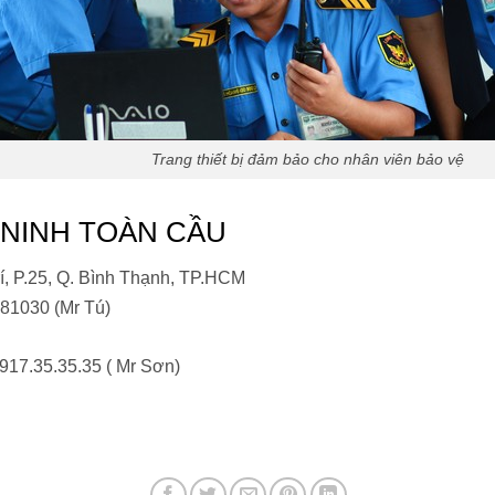
Trang thiết bị đảm bảo cho nhân viên bảo vệ
 NINH TOÀN CẦU
, P.25, Q. Bình Thạnh, TP.HCM
981030 (Mr Tú)
0917.35.35.35 ( Mr Sơn)