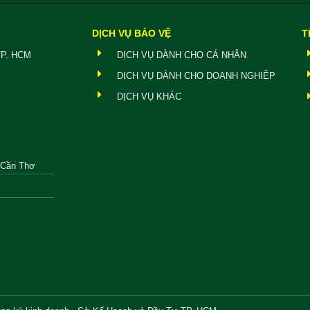
DỊCH VỤ BẢO VỆ
T
TP. HCM
DỊCH VỤ DÀNH CHO CÁ NHÂN
DỊCH VỤ DÀNH CHO DOANH NGHIỆP
DỊCH VỤ KHÁC
, Cần Thơ