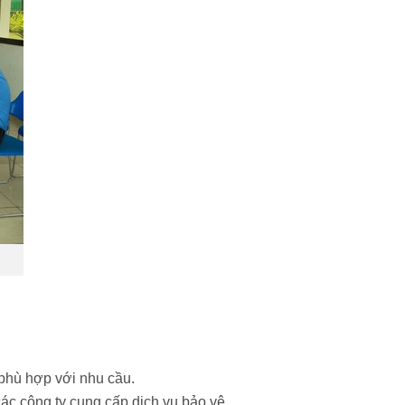
 phù hợp với nhu cầu.
ác công ty cung cấp dịch vụ bảo vệ