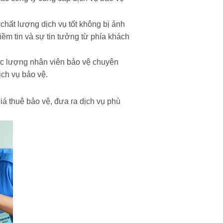
 chất lượng dịch vụ tốt không bị ảnh
iềm tin và sự tin tưởng từ phía khách
ực lượng nhân viên bảo vệ chuyên
ịch vụ bảo vệ.
iá thuê bảo vệ, đưa ra dịch vụ phù