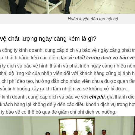
Huấn luyện đào tạo nội bộ
vệ chất lượng ngày càng kém là gì?
 công ty kinh doanh, cung cấp dịch vụ bảo vệ ngày càng phát t
của khách hàng trên các diễn đàn về
chất lượng dịch vụ bảo vệ
y dịch vụ bảo vệ hình thành và phát triển ngày càng nhiều nên
thái độ ứng xử của nhân viên đối với khách hàng cũng bị ảnh 
ì chi phí đào tạo, hướng dẫn cho nhân viên chưa được quan tâm
t vài tình huống xảy ra khi làm nhiệm vụ sẽ không xử lý được.
 kinh doanh, cung cấp dịch vụ bảo vệ với
chi phí
, giá thành d
hách hàng lại không để ý đến các điều khoản dịch vụ trong hợ
y bảo vệ có thể bỏ qua để giảm chi phí dịch vụ xuống.