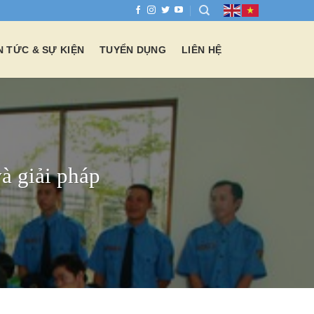
N TỨC & SỰ KIỆN
TUYỂN DỤNG
LIÊN HỆ
à giải pháp