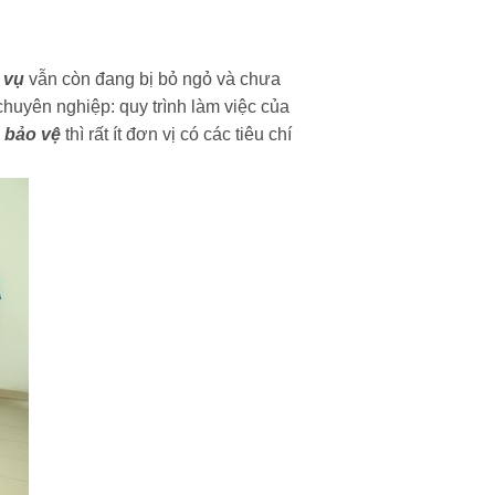
 vụ
vẫn còn đang bị bỏ ngỏ và chưa
chuyên nghiệp: quy trình làm việc của
 bảo vệ
thì rất ít đơn vị có các tiêu chí