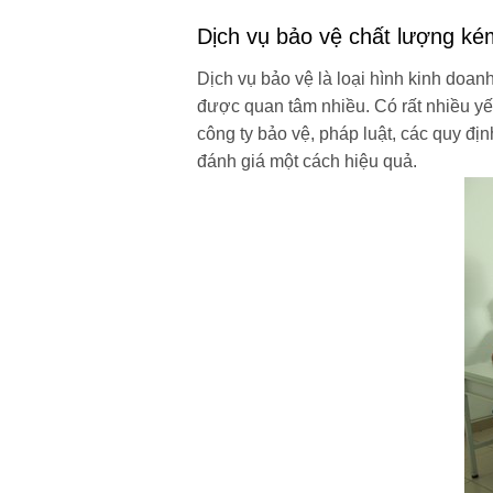
Dịch vụ bảo vệ chất lượng
kém
Dịch vụ bảo vệ là loại hình kinh doan
được quan tâm nhiều. Có rất nhiều yếu
công ty bảo vệ, pháp luật, các quy định
đánh giá một cách hiệu quả.