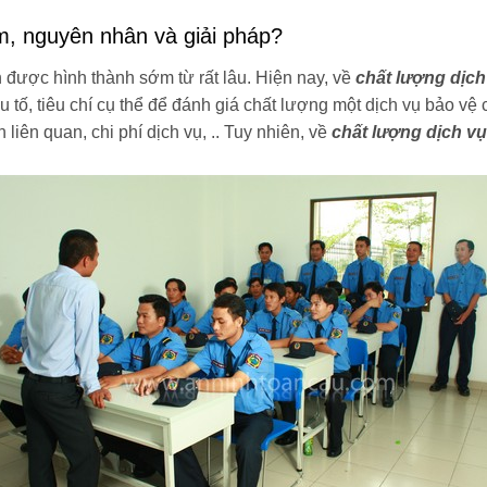
, nguyên nhân và giải pháp?
h được hình thành sớm từ rất lâu. Hiện nay, về
chất lượng dịch
 tố, tiêu chí cụ thể để đánh giá chất lượng một dịch vụ bảo vệ 
 liên quan, chi phí dịch vụ, .. Tuy nhiên, về
chất lượng dịch vụ