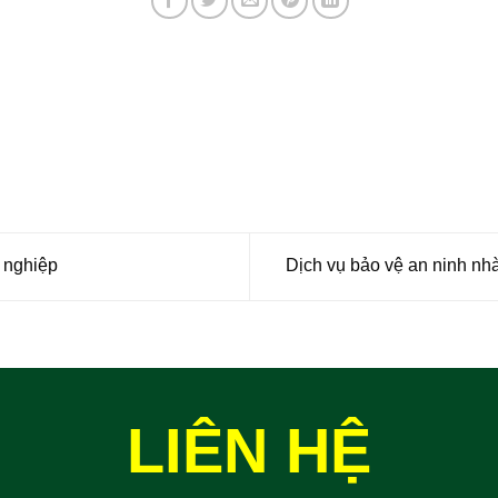
 nghiệp
Dịch vụ bảo vệ an ninh n
LIÊN HỆ