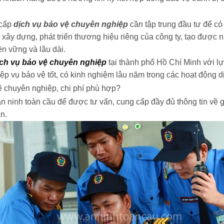
 cấp
dịch vụ bảo vệ chuyên nghiệp
cần tập trung đầu tư để có
xây dựng, phát triển thương hiệu riêng của công ty, tạo được n
ền vững và lâu dài.
ịch vụ bảo vệ chuyên nghiệp
tại thành phố Hồ Chí Minh với l
p vụ bảo vệ tốt, có kinh nghiệm lâu năm trong các hoạt động d
 chuyên nghiệp, chi phí phù hợp?
n ninh toàn cầu để được tư vấn, cung cấp đầy đủ thông tin về g
n.