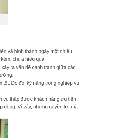
riển và hình thành ngày một nhiều
kém, chưa hiệu quả.
 xảy ra vấn đề cạnh tranh giữa các
hưởng.
 tốt. Do đó, kỹ năng trong nghiệp vụ
ịch vụ thấp được khách hàng ưu tiên
p đồng. Vì vậy, những quyền lợi mà