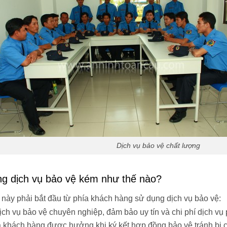
Dịch vụ bảo vệ chất lượng
ng dịch vụ bảo vệ kém như thế nào?
này phải bắt đầu từ phía khách hàng sử dụng dịch vụ bảo vệ:
ch vụ bảo vệ chuyên nghiệp, đảm bảo uy tín và chi phí dịch vụ
a khách hàng được hưởng khi ký kết hợp đồng bảo vệ tránh bị c