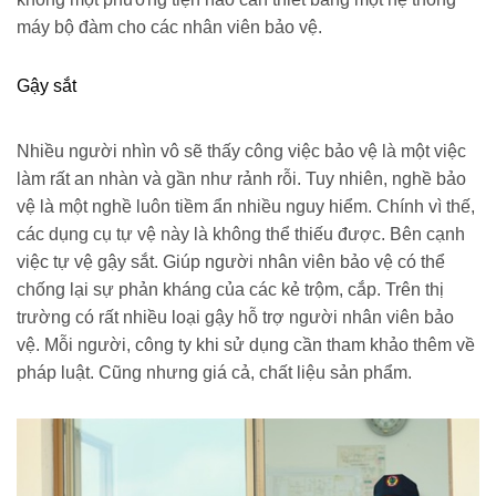
máy bộ đàm cho các nhân viên bảo vệ.
Gậy sắt
Nhiều người nhìn vô sẽ thấy công việc bảo vệ là một việc
làm rất an nhàn và gần như rảnh rỗi. Tuy nhiên, nghề bảo
vệ là một nghề luôn tiềm ẩn nhiều nguy hiểm. Chính vì thế,
các dụng cụ tự vệ này là không thể thiếu được. Bên cạnh
việc tự vệ gậy sắt. Giúp người nhân viên bảo vệ có thể
chống lại sự phản kháng của các kẻ trộm, cắp. Trên thị
trường có rất nhiều loại gậy hỗ trợ người nhân viên bảo
vệ. Mỗi người, công ty khi sử dụng cần tham khảo thêm về
pháp luật. Cũng nhưng giá cả, chất liệu sản phẩm.