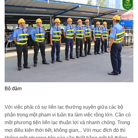
Bộ đàm
Với việc phải có sự liên lạc thường xuyên giữa các bộ
phận trong một phạm vi tuần tra làm việc rộng lớn. Cần có
một phương tiện liên lạc thuận lợi và nhanh chóng. Trong
mọi điều kiện thời tiết, không gian,.. Với mục đích đó thì
không một phương tiện nào cần thiết bằng một hệ thống