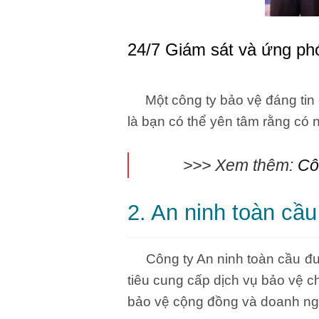
24/7 Giám sát và ứng ph
Một công ty bảo vệ đáng tin c
là bạn có thể yên tâm rằng có 
>>> Xem thêm:
Cô
2. An ninh toàn cầ
Công ty An ninh toàn cầu đượ
tiêu cung cấp dịch vụ bảo vệ c
bảo vệ cộng đồng và doanh ng