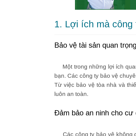
1. Lợi ích mà công
Bảo vệ tài sản quan trọn
Một trong những lợi ích quan 
bạn. Các công ty bảo vệ chuyên
Từ việc bảo vệ tòa nhà và thiế
luôn an toàn.
Đảm bảo an ninh cho cư 
Các công ty bảo vệ không chỉ