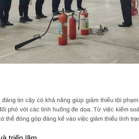
g tin cậy có khả năng giúp giảm thiểu tội phạm
ối phó với các tình huống đe dọa. Từ việc kiểm so
có thể đóng góp đáng kể vào việc giảm thiểu tình trạ
và triển lãm