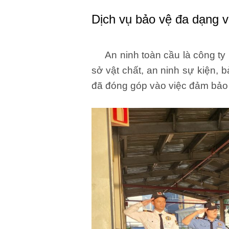
Dịch vụ bảo vệ đa dạng 
An ninh toàn cầu là công ty 
sở vật chất, an ninh sự kiện,
đã đóng góp vào việc đảm bảo 