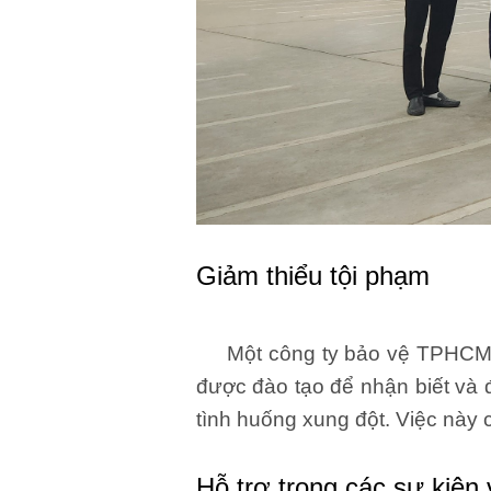
Giảm thiểu tội phạm
Một công ty bảo vệ TPHCM đán
được đào tạo để nhận biết và đ
tình huống xung đột. Việc này 
Hỗ trợ trong các sự kiện 