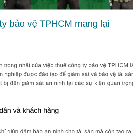
 ty bảo vệ TPHCM mang lại
g
trọng nhất của việc thuê công ty bảo vệ TPHCM là
 nghiệp được đào tạo để giám sát và bảo vệ tài sản 
t bị đến giám sát an ninh tại các sự kiện quan tr
dân và khách hàng
 giúp đảm bảo an ninh cho tài sản mà còn tạo ra 