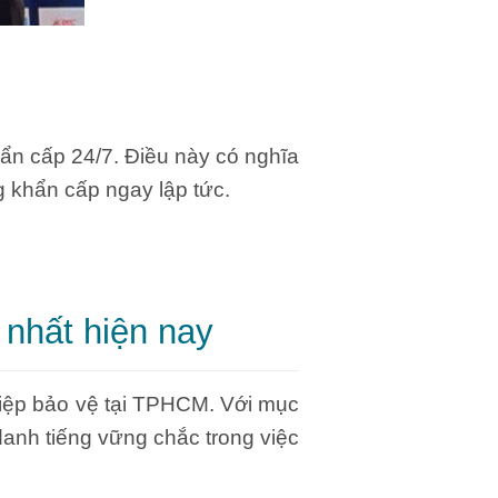
ẩn cấp 24/7. Điều này có nghĩa
g khẩn cấp ngay lập tức.
 nhất hiện nay
iệp bảo vệ tại TPHCM. Với mục
danh tiếng vững chắc trong việc