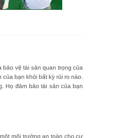
 bảo vệ tài sản quan trọng của
của bạn khỏi bất kỳ rủi ro nào.
ọng. Họ đảm bảo tài sản của bạn
một môi trường an toàn cho cư