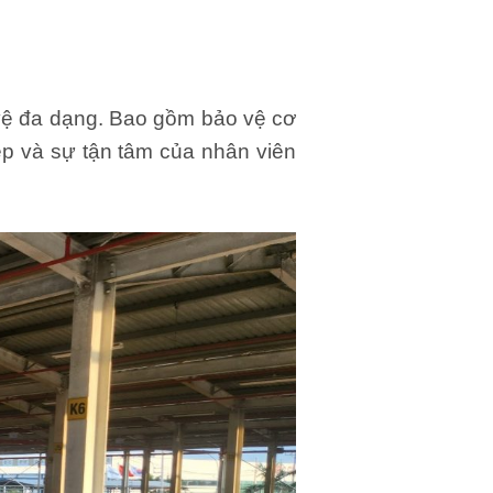
vệ đa dạng. Bao gồm bảo vệ cơ
ệp và sự tận tâm của nhân viên