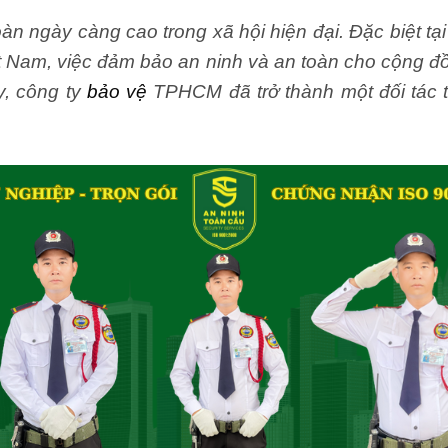
àn ngày càng cao trong xã hội hiện đại. Đặc biệt tạ
ệt Nam, việc đảm bảo an ninh và an toàn cho cộng đ
y, công ty
bảo vệ
TPHCM đã trở thành một đối tác t