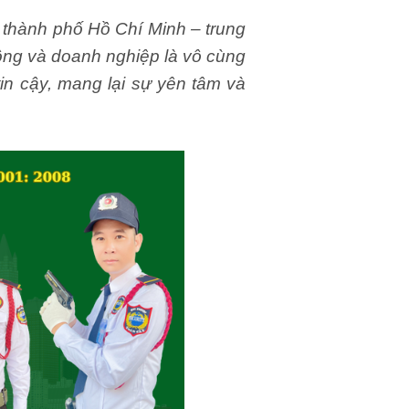
i thành phố Hồ Chí Minh – trung
ồng và doanh nghiệp là vô cùng
in cậy, mang lại sự yên tâm và