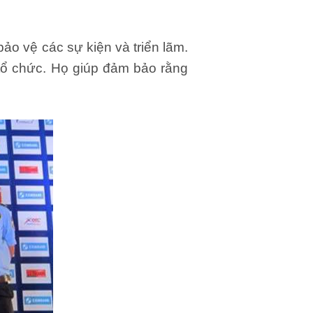
o vệ các sự kiện và triển lãm.
tổ chức. Họ giúp đảm bảo rằng