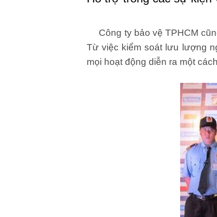
Công ty bảo vệ TPHCM cũng đón
Từ việc kiểm soát lưu lượng 
mọi hoạt động diễn ra một cách 