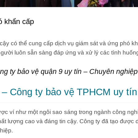
ó khẩn cấp
ậy có thể cung cấp dịch vụ giám sát và ứng phó kh
người luôn sẵn sàng đáp ứng và xử lý các tình huốn
ng ty bảo vệ quận 9 uy tín – Chuyên nghiệp
u – Công ty bảo vệ TPHCM uy tín
c ví như một ngôi sao sáng trong ngành công ngh
hất lượng cao và đáng tin cậy. Công ty đã tạo được 
hiệp.