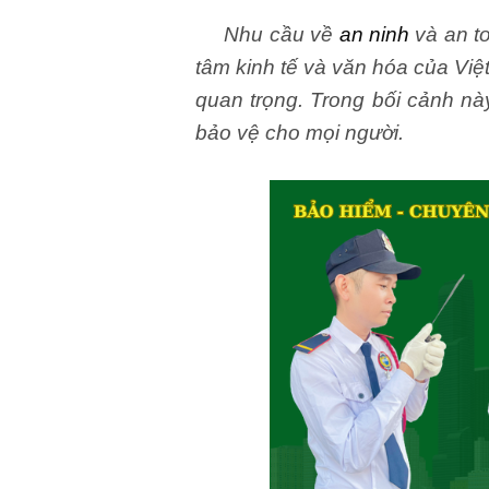
Nhu cầu về
an ninh
và an to
tâm kinh tế và văn hóa của Vi
quan trọng. Trong bối cảnh nà
bảo vệ cho mọi người.