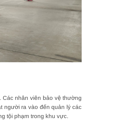
. Các nhân viên bảo vệ thường
át người ra vào đến quản lý các
ng tội phạm trong khu vực.