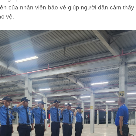
iện của nhân viên bảo vệ giúp người dân cảm thấy 
ảo vệ.