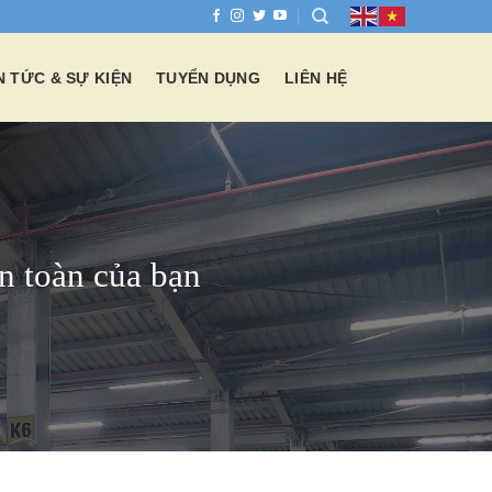
N TỨC & SỰ KIỆN
TUYỂN DỤNG
LIÊN HỆ
n toàn của bạn