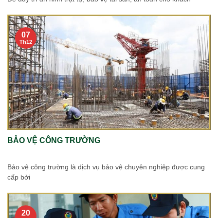
07
Th12
BẢO VỆ CÔNG TRƯỜNG
Bảo vệ công trường là dịch vụ bảo vệ chuyên nghiệp được cung
cấp bởi
20