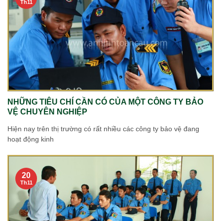
Th11
NHỮNG TIÊU CHÍ CẦN CÓ CỦA MỘT CÔNG TY BẢO
VỆ CHUYÊN NGHIỆP
Hiện nay trên thị trường có rất nhiều các công ty bảo vệ đang
hoạt động kinh
20
Th11