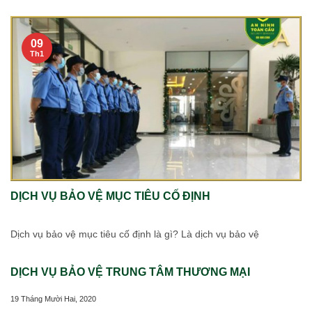
09
Th1
DỊCH VỤ BẢO VỆ MỤC TIÊU CỐ ĐỊNH
Dịch vụ bảo vệ mục tiêu cố định là gì? Là dịch vụ bảo vệ
DỊCH VỤ BẢO VỆ TRUNG TÂM THƯƠNG MẠI
19 Tháng Mười Hai, 2020