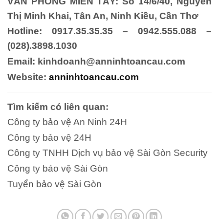
VĂN PHÒNG MIỀN TÂY: Số 14/6/40, Nguyễn
Thị Minh Khai, Tân An, Ninh Kiều, Cần Thơ
Hotline: 0917.35.35.35 – 0942.555.088 –
(028).3898.1030
Email: kinhdoanh@anninhtoancau.com
Website:
anninhtoancau.com
Tìm kiếm có liên quan:
Công ty bảo vệ An Ninh 24H
Công ty bảo vệ 24H
Công ty TNHH Dịch vụ bảo vệ Sài Gòn Security
Công ty bảo vệ Sài Gòn
Tuyển bảo vệ Sài Gòn