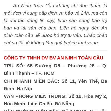
An Ninh Toàn Cầu không chỉ đơn thuần là
một đơn vị cung cấp dịch vụ bảo vệ 24h, mà còn
là đối tác đáng tin cậy, luôn sẵn sàng bảo vệ
bạn và tài sản của bạn. Liên hệ ngay đến An
ninh toàn cầu để được hỗ trợ tư vấn. Chắc chắn
chúng tôi sẽ không làm quý khách thất vọng.
CÔNG TY TNHH DV BV AN NINH TOÀN CẦU
TRỤ SỞ: 65 Đường D5 – Phường 25 – Q.
Bình Thạnh – TP. HCM
CHI NHÁNH MIỀN BẮC: Số 11, Yên Thế, Ba
Đình, Hà Nội
VĂN PHÒNG MIỀN TRUNG: Số 19, Hòa Mỹ 2,
Hòa Minh, Liên Chiểu, Đà Nẵng