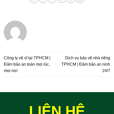
Công ty vệ sĩ tại TPHCM |
Dịch vụ bảo vệ nhà riêng
Đảm bảo an toàn mọi lúc,
TPHCM | Đảm bảo an ninh
mọi nơi
24/7
LIÊN HỆ