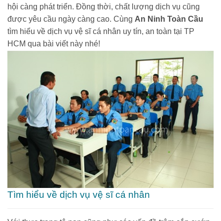
hội càng phát triển. Đồng thời, chất lượng dịch vụ cũng
được yêu cầu ngày càng cao. Cùng
An Ninh Toàn Cầu
tìm hiểu về dịch vụ vệ sĩ cá nhân uy tín, an toàn tại TP
HCM qua bài viết này nhé!
Tìm hiểu về dịch vụ vệ sĩ cá nhân