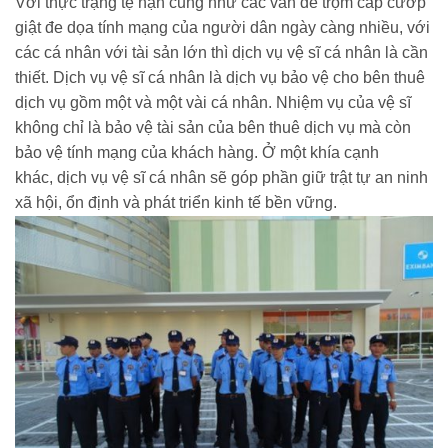
Với thực trạng tệ nạn cũng như các vấn đề trộm cắp cướp
giật đe dọa tính mạng của người dân ngày càng nhiều, với
các cá nhân với tài sản lớn thì dịch vụ vệ sĩ cá nhân là cần
thiết. Dịch vụ vệ sĩ cá nhân là dịch vụ bảo vệ cho bên thuê
dịch vụ gồm một và một vài cá nhân. Nhiệm vụ của vệ sĩ
không chỉ là bảo vệ tài sản của bên thuê dịch vụ mà còn
bảo vệ tính mạng của khách hàng. Ở một khía cạnh
khác, dịch vụ vệ sĩ cá nhân sẽ góp phần giữ trật tự an ninh
xã hội, ổn định và phát triển kinh tế bền vững.