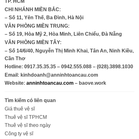
TP. HCM
CHI NHÁNH MIỀN BẮC:
– Số 11, Yên Thế, Ba Đình, Hà Nội
VĂN PHÒNG MIỀN TRUNG:
– Số 19, Hòa Mỹ 2, Hòa Minh, Liên Chiểu, Đà Nẵng
VĂN PHÒNG MIỀN TÂY:
– Số 14/6/40, Nguyễn Thị Minh Khai, Tân An, Ninh Kiều,
Cần Thơ
Hotline: 0917.35.35.35 – 0942.555.088 – (028).3898.1030
Email: kinhdoanh@anninhtoancau.com
Website:
anninhtoancau.com
– baove.work
Tìm kiếm có liên quan
Giá thuê vệ sĩ
Thuê vệ sĩ TPHCM
Thuê vệ sĩ theo ngày
Công ty vệ sĩ