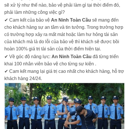
sẽ xử lý như thế nào, bảo vệ phải làm gì tại thời điểm đó,
phải làm những công việc gì?
✔ Cam kết của bảo vệ
An Ninh Toàn Cầu
sẽ mang đến
cho khách hàng sự an tâm và tin tưởng. Trong trường hợp
có trường hợp xảy ra mất mát hoặc làm hư hỏng tài sản
của khách mà là do lỗi của bảo vệ thì khách sẽ được bồi
hoàn 100% giá trị tài sản của thời điểm hiện tại.
✔ Về góc độ năng lực:
An Ninh Toàn Cầu
đã từng triển
khai 100 nhân viên bảo vệ cho từng sự kiện .
✔ Cam kết mang lại giá trị cao nhất cho khách hàng, hỗ trợ
khách hàng 24/24.