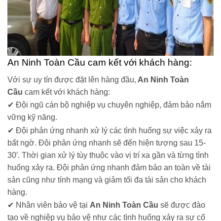
An Ninh Toàn Cầu cam kết với khách hàng:
Với sự uy tín được đặt lên hàng đầu,
An Ninh Toàn
Cầu
cam kết với khách hàng:
✔ Đội ngũ cán bộ nghiệp vụ chuyên nghiệp, đảm bảo nắm
vững kỹ năng.
✔ Đội phản ứng nhanh xử lý các tình huống sự việc xảy ra
bất ngờ. Đội phản ứng nhanh sẽ đến hiện tượng sau 15-
30′. Thời gian xử lý tùy thuộc vào vị trí xa gần và từng tình
huống xảy ra. Đội phản ứng nhanh đảm bảo an toàn về tài
sản cũng như tính mạng và giảm tối đa tài sản cho khách
hàng.
✔ Nhân viên bảo vệ tại
An Ninh Toàn Cầu
sẽ được đào
tạo về nghiệp vụ bảo vệ như các tình huống xảy ra sự cố