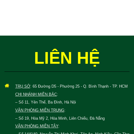
LIÊN HỆ
TRỤ SỞ
: 65 Đường D5 - Phường 25 - Q. Bình Thạnh - TP. HCM
CHI NHÁNH MIỀN BẮC
:
– Số 11, Yên Thế, Ba Đình, Hà Nội
VĂN PHÒNG MIỀN TRUNG
:
– Số 19, Hòa Mỹ 2, Hòa Minh, Liên Chiểu, Đà Nẵng
VĂN PHÒNG MIỀN TÂY
: