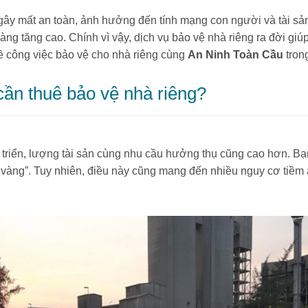
 gây mất an toàn, ảnh hưởng đến tính mạng con người và tài s
àng tăng cao. Chính vì vậy, dịch vụ bảo vệ nhà riêng ra đời g
ề công việc bảo vệ cho nhà riêng cùng
An Ninh Toàn Cầu
trong
cần thuê bảo vệ nhà riêng?
iển, lượng tài sản cùng nhu cầu hưởng thụ cũng cao hơn. Bạn c
t vàng”. Tuy nhiên, điều này cũng mang đến nhiều nguy cơ tiề