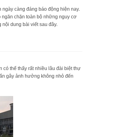
ản ngày càng đáng báo động hiện nay.
iúp ngăn chặn toàn bộ những nguy cơ
 nội dung bài viết sau đây.
ó thể thấy rất nhiều lâu đài biệt thự
m ẩn gây ảnh hưởng không nhỏ đến