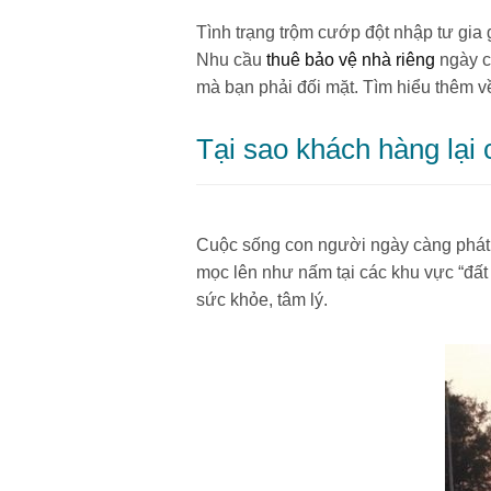
Tình trạng trộm cướp đột nhập tư gia
Nhu cầu
thuê bảo vệ nhà riêng
ngày c
mà bạn phải đối mặt. Tìm hiểu thêm v
Tại sao khách hàng lại 
Cuộc sống con người ngày càng phát tr
mọc lên như nấm tại các khu vực “đấ
sức khỏe, tâm lý.