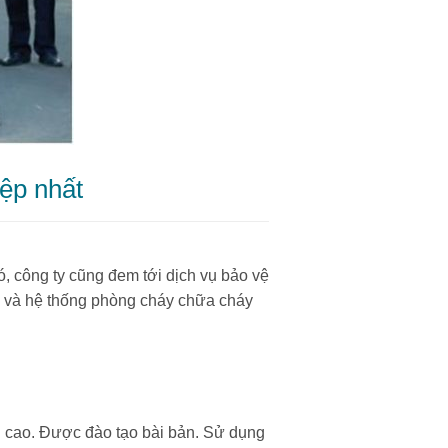
ệp nhất
, công ty cũng đem tới dịch vụ bảo vệ
vệ và hệ thống phòng cháy chữa cháy
ụ cao. Được đào tạo bài bản. Sử dụng