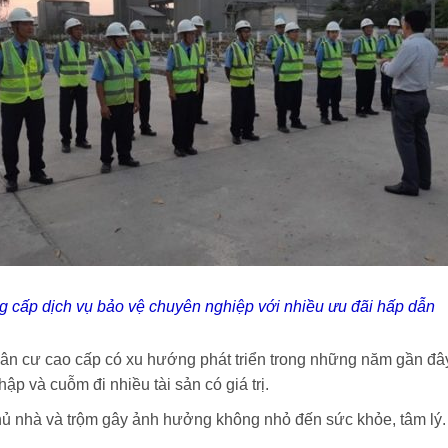
g cấp dịch vụ bảo vệ chuyên nghiệp với nhiều ưu đãi hấp dẫn
 dân cư cao cấp có xu hướng phát triển trong những năm gần đây
ập và cuỗm đi nhiều tài sản có giá trị.
ủ nhà và trộm gây ảnh hưởng không nhỏ đến sức khỏe, tâm lý.