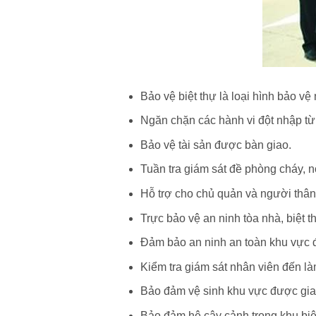
Bảo vệ biệt thự là loại hình bảo vệ
Ngăn chặn các hành vi đột nhập từ
Bảo vệ tài sản được bàn giao.
Tuần tra giám sát đề phòng cháy,
Hỗ trợ cho chủ quản và người thân
Trực bảo vệ an ninh tòa nhà, biệt 
Đảm bảo an ninh an toàn khu vực 
Kiểm tra giám sát nhân viên đến làm
Bảo đảm vệ sinh khu vực được gia
Bảo đảm hệ cây cảnh trong khu biệ