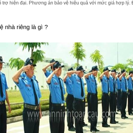
hỗ trợ hiện đại. Phương án bảo vệ hiệu quả với mức giá hợp lý
 nhà riêng là gì ?