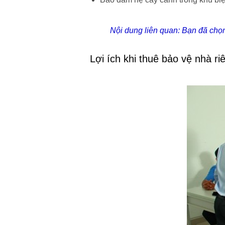
Nội dung liên quan:
Bạn đã chọn
Lợi ích khi thuê bảo vệ nhà r