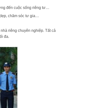
ưởng đến cuộc sống riêng tư…
 dẹp, chăm sóc tư gia…
 nhà riêng chuyên nghiệp. Tất cả
ối đa.