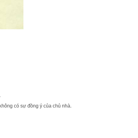
.
không có sự đồng ý của chủ nhà.