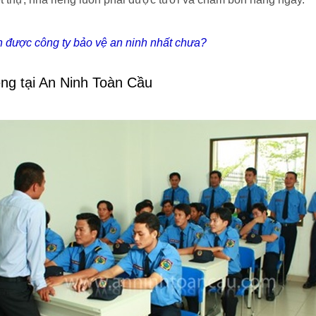
 được công ty bảo vệ an ninh nhất chưa?
iêng tại An Ninh Toàn Cầu