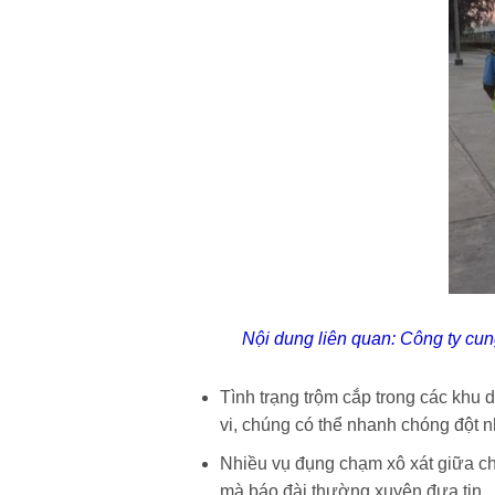
Nội dung liên quan:
Công ty cun
Tình trạng trộm cắp trong các khu
vi, chúng có thể nhanh chóng đột nh
Nhiều vụ đụng chạm xô xát giữa ch
mà báo đài thường xuyên đưa tin.