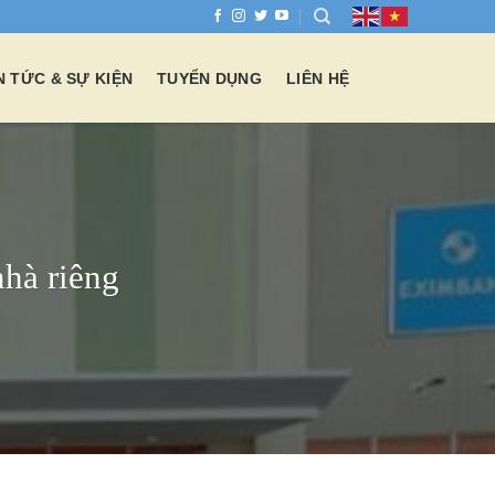
N TỨC & SỰ KIỆN
TUYỂN DỤNG
LIÊN HỆ
nhà riêng