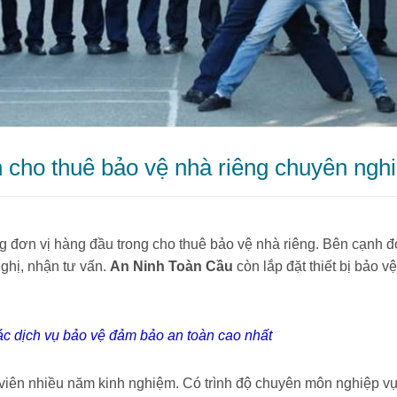
 cho thuê bảo vệ nhà riêng chuyên nghi
g đơn vị hàng đầu trong cho thuê bảo vệ nhà riêng. Bên cạnh đó
ghị, nhận tư vấn.
An Ninh Toàn Cầu
còn lắp đặt thiết bị bảo 
c dịch vụ bảo vệ đảm bảo an toàn cao nhất
viên nhiều năm kinh nghiệm. Có trình độ chuyên môn nghiệp v