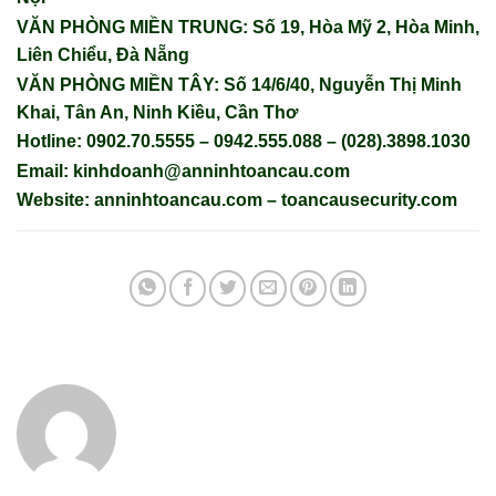
VĂN PHÒNG MIỀN TRUNG: Số 19, Hòa Mỹ 2, Hòa Minh,
Liên Chiểu, Đà Nẵng
VĂN PHÒNG MIỀN TÂY: Số 14/6/40, Nguyễn Thị Minh
Khai, Tân An, Ninh Kiều, Cần Thơ
Hotline: 0902.70.5555 – 0942.555.088 – (028).3898.1030
Email: kinhdoanh@anninhtoancau.com
Website:
anninhtoancau.com – toancausecurity.com