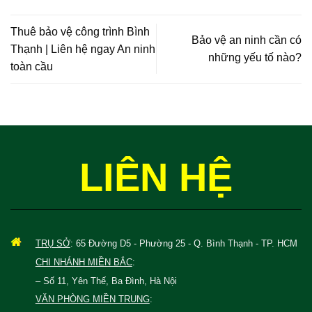
Thuê bảo vệ công trình Bình
Bảo vệ an ninh cần có
Thạnh | Liên hệ ngay An ninh
những yếu tố nào?
toàn cầu
LIÊN HỆ
TRỤ SỞ
: 65 Đường D5 - Phường 25 - Q. Bình Thạnh - TP. HCM
CHI NHÁNH MIỀN BẮC
:
– Số 11, Yên Thế, Ba Đình, Hà Nội
VĂN PHÒNG MIỀN TRUNG
: