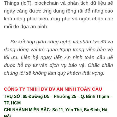
Things (IoT), blockchain và phân tích dữ liệu sẽ
ngày càng được ứng dụng rộng rãi để nâng cao
khả năng phát hiện, ứng phó và ngăn chặn các
mối đe dọa an ninh.
Sự kết hợp giữa công nghệ và nhân lực đã và
đang đóng vai trò quan trọng trong việc bảo vệ
tối ưu. Liên hệ ngay đến An ninh toàn cầu để
được hỗ trợ tư vấn dịch vụ bảo vệ. Chắc chắn
chúng tôi sẽ không làm quý khách thất vọng.
CÔNG TY TNHH DV BV AN NINH TOÀN CẦU
TRỤ SỞ: 65 Đường D5 – Phường 25 – Q. Bình Thạnh –
TP. HCM
CHI NHÁNH MIỀN BẮC: Số 11, Yên Thế, Ba Đình, Hà
Nội