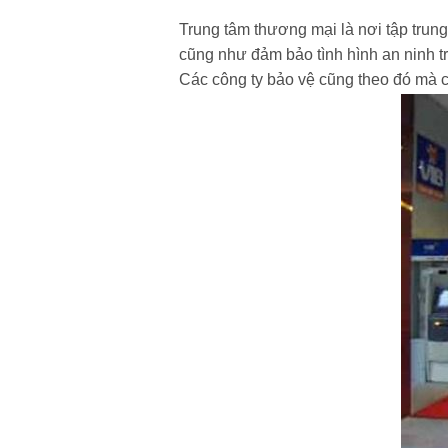
Trung tâm thương mại là nơi tập trun
cũng như đảm bảo tình hình an ninh trậ
Các công ty bảo vệ cũng theo đó mà 