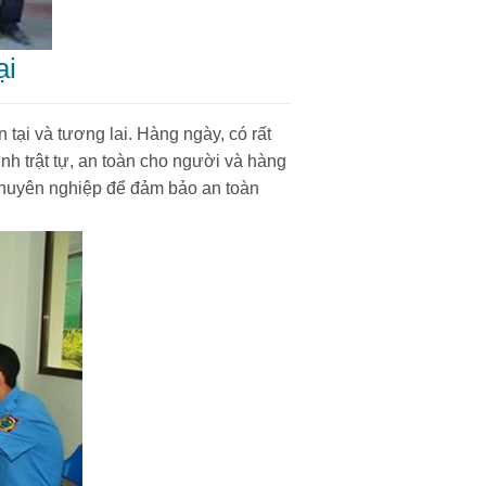
ại
tại và tương lai. Hàng ngày, có rất
nh trật tự, an toàn cho người và hàng
 chuyên nghiệp để đảm bảo an toàn