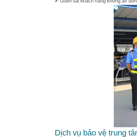
✔ Giám sát khách hàng không ăn uống,
Dịch vụ bảo vệ trung t