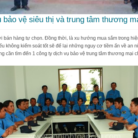
ụ bảo vệ siêu thị và trung tâm thương m
ơi bán hàng tự chọn. Đồng thời, là xu hướng mua sắm trong hiện 
u không kiểm soát tốt sẽ để lại những nguy cơ tiềm ẩn về an ni
àng cần tìm đến 1 công ty dịch vụ bảo vệ trung tâm thương mại