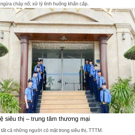
 ngừa cháy nổ; xử lý tình huống khẩn cấp.
ệ siêu thị – trung tâm thương mại
tất cả những người có mặt trong siêu thị, TTTM.