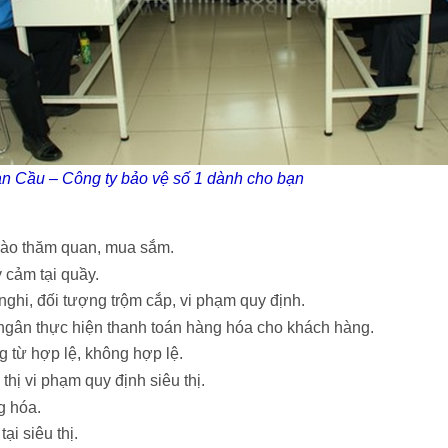
n Cầu – Công ty bảo vệ số 1 dành cho bạn
vào thăm quan, mua sắm.
 cảm tại quầy.
ghi, đối tượng trộm cắp, vi phạm quy định.
ngân thực hiện thanh toán hàng hóa cho khách hàng.
 từ hợp lệ, không hợp lệ.
hị vi phạm quy định siêu thị.
g hóa.
ại siêu thị.