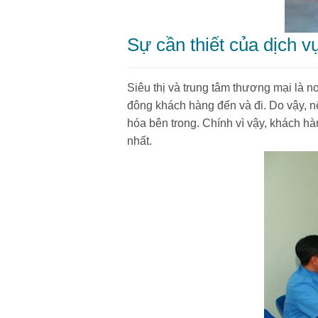
Sự cần thiết của dịch v
Siêu thị và trung tâm thương mại là n
đông khách hàng đến và đi. Do vậy, nế
hóa bên trong. Chính vì vậy, khách h
nhất.