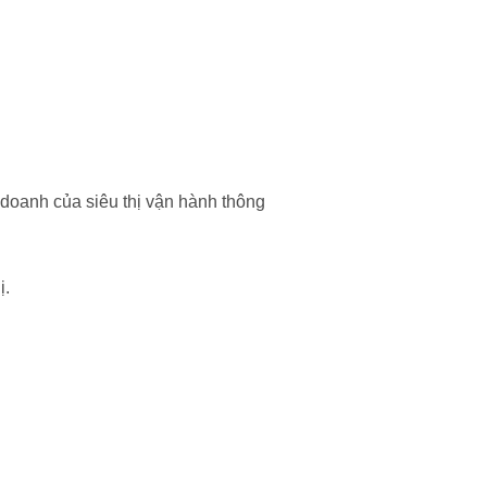
 doanh của siêu thị vận hành thông
ị.