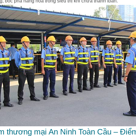
 bóc phá hàng hóa trong siêu thị khi chưa thanh toán.
âm thương mại An Ninh Toàn Cầu – Điể