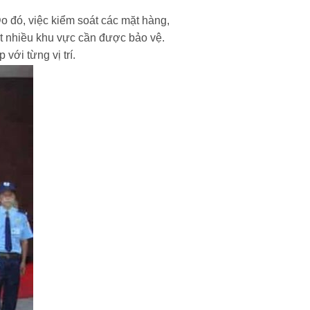
o đó, việc kiểm soát các mặt hàng,
rất nhiều khu vực cần được bảo vệ.
với từng vị trí.