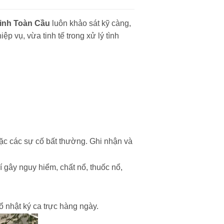
inh Toàn Cầu
luôn khảo sát kỹ càng,
p vụ, vừa tinh tế trong xử lý tình
oặc các sự cố bất thường. Ghi nhận và
 gây nguy hiểm, chất nổ, thuốc nổ,
ổ nhật ký ca trực hàng ngày.