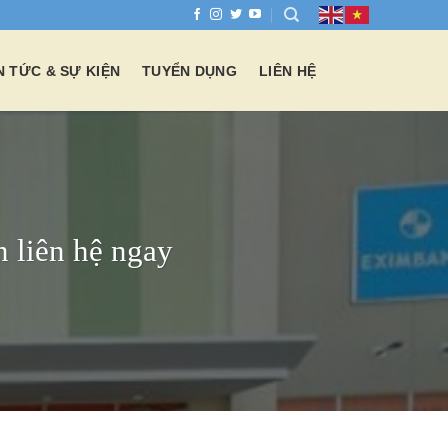
N TỨC & SỰ KIỆN
TUYỂN DỤNG
LIÊN HỆ
 liên hệ ngay