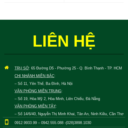
LIÊN HỆ
TRỤ SỞ
: 65 Đường D5 - Phường 25 - Q. Bình Thạnh - TP. HCM
CHI NHÁNH MIỀN BẮC
:
– Số 11, Yên Thế, Ba Đình, Hà Nội
VĂN PHÒNG MIỀN TRUNG
:
– Số 19, Hòa Mỹ 2, Hòa Minh, Liên Chiểu, Đà Nẵng
VĂN PHÒNG MIỀN TÂY
:
– Số 14/6/40, Nguyễn Thị Minh Khai, Tân An, Ninh Kiều, Cần Thơ
0912.9933.99 – 0942.555.088 -(028)3898.1030