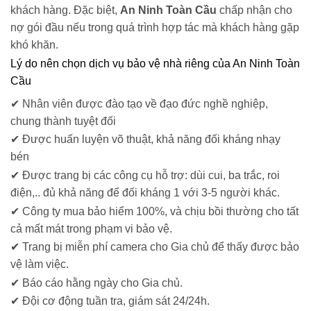
khách hàng. Đặc biệt,
An Ninh Toàn Cầu
chấp nhận cho
nợ gói đầu nếu trong quá trình hợp tác mà khách hàng gặp
khó khăn.
Lý do nên chọn dịch vụ bảo vệ nhà riêng của An Ninh Toàn
Cầu
✔ Nhân viên được đào tạo về đạo đức nghề nghiệp,
chung thành tuyệt đối
✔ Được huấn luyện võ thuật, khả năng đối kháng nhạy
bén
✔ Được trang bị các công cụ hỗ trợ: dùi cui, ba trắc, roi
điện,.. đủ khả năng để đối kháng 1 với 3-5 người khác.
✔ Công ty mua bảo hiểm 100%, và chịu bồi thường cho tất
cả mất mát trong phạm vi bảo vệ.
✔ Trang bị miễn phí camera cho Gia chủ để thấy được bảo
vệ làm việc.
✔ Báo cáo hằng ngày cho Gia chủ.
✔ Đội cơ động tuần tra, giám sát 24/24h.