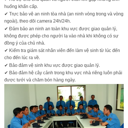
huống khẩn cấp.
✔ Trực bảo vệ an ninh tòa nhà (an ninh vòng trong và vòng
ngoài), theo dõi camera 24h/24h.
✔ Đảm bảo an ninh an toàn khu vực được giao quản lý,
không được phép cho người lạ vào nhà khi không có sự
đồng ý của chủ nhà.
✔ Kiểm tra giám sát nhân viên đến làm vệ sinh từ lúc đến
cho đến lúc ra về.
✔ Bảo đảm vệ sinh khu vực được giao quản lý.
✔ Bảo đảm hệ cây cảnh trong khu vực nhà riêng luôn phải
được tưới và chăm bón hàng ngày.