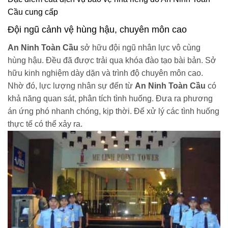
Cầu cung cấp
Đội ngũ cảnh vệ hùng hậu, chuyên môn cao
An Ninh Toàn Cầu
sở hữu đội ngũ nhân lực vô cùng
hùng hậu. Đều đã được trải qua khóa đào tạo bài bản. Sở
hữu kinh nghiệm dày dặn và trình độ chuyên môn cao.
Nhờ đó, lực lượng nhân sự đến từ
An Ninh Toàn Cầu
có
khả năng quan sát, phân tích tình huống. Đưa ra phương
án ứng phó nhanh chóng, kịp thời. Để xử lý các tình huống
thực tế có thể xảy ra.