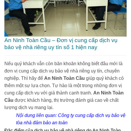
An Ninh Toàn Cầu – Đơn vị cung cấp dịch vụ
bảo vệ nhà riêng uy tín số 1 hiện nay
Nếu quý khách vẫn còn băn khoăn không biết đâu mới là
đơn vị cung cấp
dịch vụ bảo vệ nhà riêng
uy tín, chuyên
nghiệp. Thì hãy để
An Ninh Toàn Cầu
giúp quý khách có
thêm một sự lựa chọn. Tự hào là một trong những đơn vị
cung cấp dịch vụ với giá thành cạnh tranh.
An Ninh Toàn
Cầu
được khách hàng, thị trường đánh giá cao về chất
lượng dịch vụ mang lại.
Nội dung liên quan:
Công ty cung cấp dịch vụ bảo vệ
tòa nhà đảm bảo an toàn
Đặc điểm của dịch vụ bảo vệ nhà riêng do An Ninh Toàn