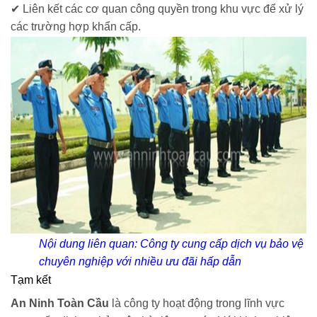
✔ Liên kết các cơ quan công quyền trong khu vực để xử lý
các trường hợp khẩn cấp.
Nội dung liên quan:
Công ty cung cấp dịch vụ bảo vệ
chuyên nghiệp với nhiều ưu đãi hấp dẫn
Tạm kết
An Ninh Toàn Cầu
là công ty hoạt động trong lĩnh vực