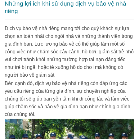
Những lợi ích khi sử dụng dịch vụ bảo vệ nhà
riêng
Dịch vụ bảo vệ nhà riêng mang tới cho quý khách sự lựa
chọn an toàn nhất cho ngôi nhà và những thành viên trong
gia đình bạn. Lực lượng bảo vệ có thể giúp làm một số
công việc như chăm sóc cây cảnh, hồ bơi, giám sát trẻ nhỏ
vui chơi tránh khỏi những trường hợp tai nạn đáng tiếc
như trẻ bị ngã, hoặc té xuống hồ do chơi mà không có
người bảo vệ giám sát.
Bên cạnh đó, dịch vụ bảo vệ nhà riêng còn đáp ứng các
yêu cầu riêng của từng gia đình, sự chuyên nghiệp của
chúng tôi sẽ giúp bạn yên tâm khi đi công tác và làm việc,
giúp chăm sóc và bảo vệ gia đình bạn như chính gia đình
của chúng tôi.