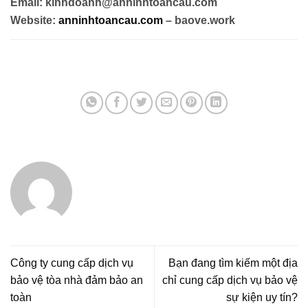
Email: kinhdoanh@anninhtoancau.com
Website:
anninhtoancau.com
– baove.work
Công ty cung cấp dịch vụ
Bạn đang tìm kiếm một địa
bảo vệ tòa nhà đảm bảo an
chỉ cung cấp dịch vụ bảo vệ
toàn
sự kiện uy tín?