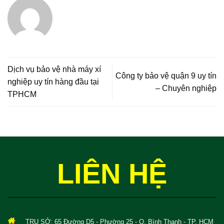
Dịch vụ bảo vệ nhà máy xí
Công ty bảo vệ quận 9 uy tín
nghiệp uy tín hàng đầu tại
– Chuyên nghiệp
TPHCM
LIÊN HỆ
TRỤ SỞ
: 65 Đường D5 - Phường 25 - Q. Bình Thạnh - TP. HCM