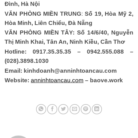
Đình, Hà Nội
VĂN PHÒNG MIỀN TRUNG
:
Số 19, Hòa Mỹ 2,
Hòa Minh, Liên Chiểu, Đà Nẵng
VĂN PHÒNG MIỀN TÂY:
Số 14/6/40, Nguyễn
Thị Minh Khai, Tân An, Ninh Kiều, Cần Thơ
Hotline: 0917.35.35.35 – 0942.555.088 –
(028).3898.1030
Email: kinhdoanh@anninhtoancau.com
Website:
anninhtoancau.com
– baove.work