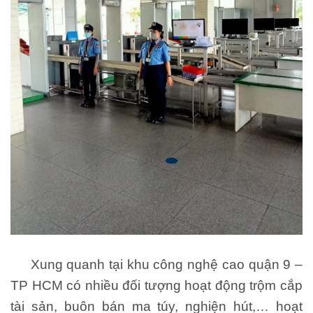
Xung quanh tại khu công nghệ cao quận 9 –
TP HCM có nhiều đối tượng hoạt động trộm cắp
tài sản, buôn bán ma túy, nghiện hút,… hoạt