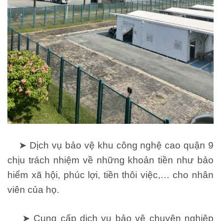
➤ Dịch vụ bảo vệ khu công nghệ cao quận 9
chịu trách nhiệm về những khoản tiền như bảo
hiểm xã hội, phúc lợi, tiền thôi việc,… cho nhân
viên của họ.
➤ Cung cấp dịch vụ bảo vệ chuyên nghiệp