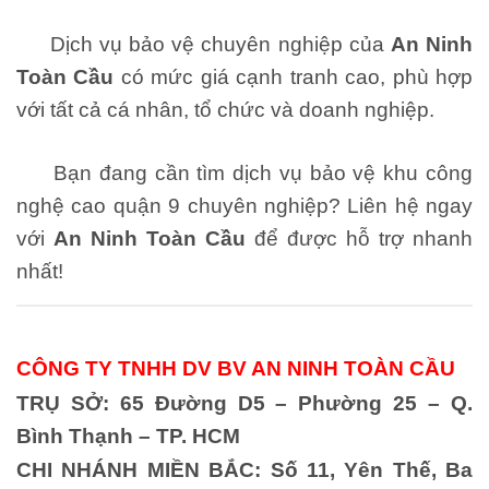
Dịch vụ bảo vệ chuyên nghiệp của
An Ninh
Toàn Cầu
có mức giá cạnh tranh cao, phù hợp
với tất cả cá nhân, tổ chức và doanh nghiệp.
Bạn đang cần tìm dịch vụ bảo vệ khu công
nghệ cao quận 9 chuyên nghiệp? Liên hệ ngay
với
An Ninh Toàn Cầu
để được hỗ trợ nhanh
nhất!
CÔNG TY TNHH DV BV AN NINH TOÀN CẦU
TRỤ SỞ: 65 Đường D5 – Phường 25 – Q.
Bình Thạnh – TP. HCM
CHI NHÁNH MIỀN BẮC:
Số 11, Yên Thế, Ba