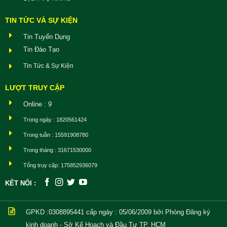
TIN TỨC VÀ SỰ KIỆN
Tin Tuyển Dụng
Tin Đào Tạo
Tin Tức & Sự Kiện
LƯỢT TRUY CẬP
Online : 9
Trong ngày : 1820561424
Trong tuần : 15591908780
Trong tháng : 31671530000
Tổng truy cập: 175852936079
KẾT NỐI :
GPKD :0308895441
cấp ngày : 05/06/2009 bởi Phòng Đăng ký
kinh doanh - Sở Kế Hoạch và Đầu Tư TP. HCM