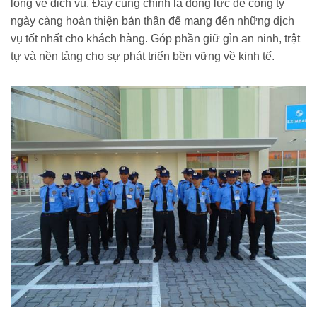
lòng về dịch vụ. Đây cũng chính là động lực để công ty
ngày càng hoàn thiện bản thân để mang đến những dịch
vụ tốt nhất cho khách hàng. Góp phần giữ gìn an ninh, trật
tự và nền tảng cho sự phát triển bền vững về kinh tế.