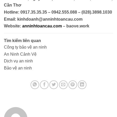
Cần Thơ
Hotline: 0917.35.35.35 – 0942.555.088 – (028).3898.1030
Email: kinhdoanh@anninhtoancau.com
Website:
anninhtoancau.com
– baove.work
Tìm kiếm liên quan
Công ty bảo vệ an ninh
An Ninh Cảnh Vệ
Dịch vụ an ninh
Bảo vệ an ninh