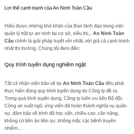
Lợi thế cạnh tranh của An Ninh Toàn Cầu
Hiểu được những khó khăn của Ban lãnh đạo trong việc
quản lý trật tự an ninh tại cơ sở, siêu thị,..
An Ninh Toàn
Cầu
chính là giải pháp tuyệt vời nhất, với giá cả cạnh tranh
nhất thị trường. Chúng tôi đem đến:
Quy trình tuyển dụng nghiêm ngặt
Tất cả nhân viên bảo vệ tại
An Ninh Toàn Cầu
đều phải
thực hiện đúng quy trình tuyển dụng do Công ty đề ra.
Trong quá trình tuyển dụng, Công ty luôn ưu tiên Bộ đội,
Công an xuất ngũ, ứng viên đã hoàn thành nghĩa vụ quân
sự, đảm bảo về trình độ học vấn, chiều cao, cân nặng,
không có tiền án tiền sự, không mắc các bệnh truyền
nhiễm…