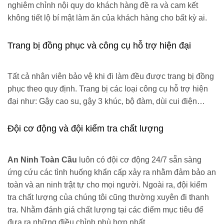
nghiêm chỉnh nội quy do khách hàng đề ra và cam kết
không tiết lộ bí mật làm ăn của khách hàng cho bất kỳ ai.
Trang bị đồng phục và công cụ hỗ trợ hiện đại
Tất cả nhân viên bảo vệ khi đi làm đều được trang bị đồng
phục theo quy định. Trang bị các loại công cụ hỗ trợ hiện
đại như: Gậy cao su, gậy 3 khúc, bộ đàm, dùi cui điện…
Đội cơ động và đội kiểm tra chất lượng
An Ninh Toàn Cầu
luôn có đội cơ động 24/7 sẵn sàng
ứng cứu các tình huống khẩn cấp xảy ra nhằm đảm bảo an
toàn và an ninh trật tự cho mọi người. Ngoài ra, đội kiểm
tra chất lượng của chúng tôi cũng thường xuyên đi thanh
tra. Nhằm đánh giá chất lượng tại các điểm mục tiêu để
đưa ra những điều chỉnh phù hợp nhất.