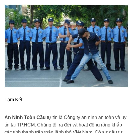
Tạm Kết
An Ninh Toàn Cầu
tự tin là Công ty an ninh an toàn và uy
tín tại TP.HCM. Chúng tôi ra đời và hoạt động rộng khắp
các tỉnh thành trên toàn lãnh thổ Việt Nam. Có sự đầu tư