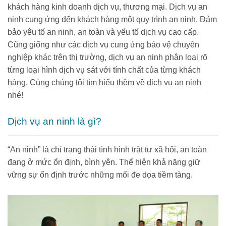
khách hàng kinh doanh dịch vụ, thương mại. Dịch vụ an
ninh cung ứng đến khách hàng một quy trình an ninh. Đảm
bảo yêu tố an ninh, an toàn và yếu tố dịch vụ cao cấp.
Cũng giống như các dịch vụ cung ứng bảo vệ chuyên
nghiệp khác trên thị trường, dịch vụ an ninh phân loại rõ
từng loại hình dịch vụ sát với tính chất của từng khách
hàng. Cùng chúng tôi tìm hiểu thêm về dịch vụ an ninh
nhé!
Dịch vụ an ninh là gì?
“An ninh” là chỉ trạng thái tình hình trật tự xã hội, an toàn
đang ở mức ổn định, bình yên. Thể hiện khả năng giữ
vững sự ổn định trước những mối đe dọa tiềm tàng.