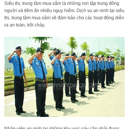
Siêu thị, trung tâm mua sắm là những nơi tập trung đông
người và tiềm ẩn nhiêu nguy hiểm. Dịch vụ an ninh tại siêu
thị, trung tâm mua sắm sẽ đảm bảo cho các hoạt động diễn
ra an toàn, trôi chảy.
Nhân viên an ninh tại những khu vực này cần phải được