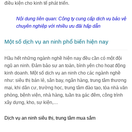
điều kiện cho kinh tế phát triển.
Nội dung liên quan:
Công ty cung cấp dịch vụ bảo vệ
chuyên nghiệp với nhiều ưu đãi hấp dẫn
Một số dịch vụ an ninh phổ biến hiện nay
Hầu hết những ngành nghề hiện nay đều cần có một đội
ngũ an ninh. Đảm bảo sự an toàn, bình yên cho hoạt động
kinh doanh. Một số dịch vụ an ninh cho các ngành nghề
như: siêu thị bán lẻ, sân bay, ngân hàng, trung tâm thương
mại, khi dân cư, trường học, trung tâm đào tạo, tòa nhà văn
phòng, bệnh viện, nhà hàng, tuần tra gác đêm, công trình
xây dựng, kho, sự kiện,…
Dịch vụ an ninh siêu thị, trung tâm mua sắm