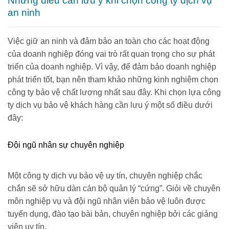
Những điều cần lưu ý khi chọn công ty dịch vụ
an ninh
Việc giữ an ninh và đảm bảo an toàn cho các hoạt động
của doanh nghiệp đóng vai trò rất quan trọng cho sự phát
triển của doanh nghiệp. Vì vậy, để đảm bảo doanh nghiệp
phát triển tốt, bạn nên tham khảo những kinh nghiệm chọn
công ty bảo vệ chất lượng nhất sau đây. Khi chọn lựa công
ty dịch vụ bảo vệ khách hàng cần lưu ý một số điều dưới
đây:
Đội ngũ nhân sự chuyên nghiệp
Một công ty dịch vụ bảo vệ uy tín, chuyên nghiệp chắc
chắn sẽ sở hữu dàn cán bộ quản lý “cứng”. Giỏi về chuyên
môn nghiệp vụ và đội ngũ nhân viên bảo vệ luôn được
tuyển dụng, đào tạo bài bản, chuyên nghiệp bởi các giảng
viên uy tín.