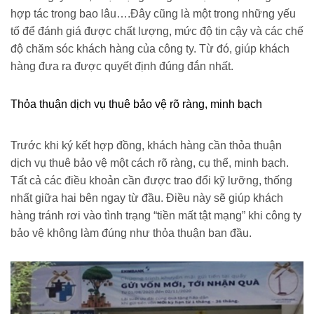
hợp tác trong bao lâu….Đây cũng là một trong những yếu
tố để đánh giá được chất lượng, mức độ tin cậy và các chế
độ chăm sóc khách hàng của công ty. Từ đó, giúp khách
hàng đưa ra được quyết định đúng đắn nhất.
Thỏa thuận dịch vụ thuê bảo vệ rõ ràng, minh bạch
Trước khi ký kết hợp đồng, khách hàng cần thỏa thuận
dịch vụ thuê bảo vệ một cách rõ ràng, cụ thể, minh bạch.
Tất cả các điều khoản cần được trao đổi kỹ lưỡng, thống
nhất giữa hai bên ngay từ đầu. Điều này sẽ giúp khách
hàng tránh rơi vào tình trạng “tiền mất tật mạng” khi công ty
bảo vệ không làm đúng như thỏa thuận ban đầu.