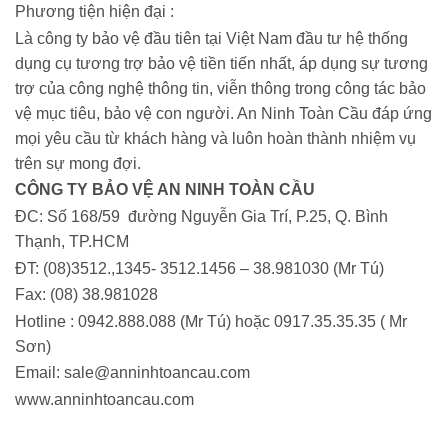
Phương tiện hiện đại :
Là công ty bảo vệ đầu tiên tại Việt Nam đầu tư hệ thống
dụng cụ tương trợ bảo vệ tiền tiến nhất, áp dụng sự tương
trợ của công nghệ thông tin, viễn thông trong công tác bảo
vệ mục tiêu, bảo vệ con người. An Ninh Toàn Cầu đáp ứng
mọi yêu cầu từ khách hàng và luôn hoàn thành nhiệm vụ
trên sự mong đợi.
CÔNG TY BẢO VỆ AN NINH TOÀN CẦU
ĐC: Số 168/59 đường Nguyễn Gia Trí, P.25, Q. Bình
Thạnh, TP.HCM
ĐT: (08)3512.,1345- 3512.1456 – 38.981030 (Mr Tú)
Fax: (08) 38.981028
Hotline : 0942.888.088 (Mr Tú) hoặc 0917.35.35.35 ( Mr
Sơn)
Email: sale@anninhtoancau.com
www.anninhtoancau.com