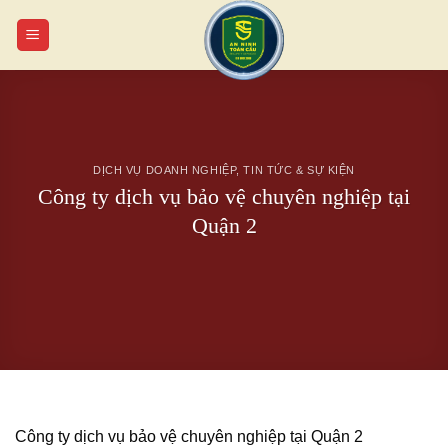
Chuyển
đến
nội
dung
DỊCH VỤ DOANH NGHIỆP
,
TIN TỨC & SỰ KIỆN
Công ty dịch vụ bảo vệ chuyên nghiệp tại
Quận 2
Công ty dịch vụ bảo vệ chuyên nghiệp tại Quận 2