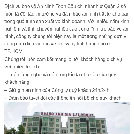
Dịch vụ bảo vệ An Ninh Toàn Cầu chi nhánh ở Quận 2 sẽ
luôn là đối tác tin tưởng và đảm bảo an ninh trật tự cho bạn
trong quá trình sản xuất và kinh doanh. Với nhiều năm kinh
nghiệm và tính chuyên nghiệp cao trong lĩnh lực bảo vệ an
ninh, công ty chúng tôi hiện nay là một trong những đơn vị
cung cấp dịch vụ bảo vệ, vệ sỹ uy tính hàng đầu ở
TP.HCM.
Chúng tôi luôn cam kết mang lại tới khách hàng dịch vụ
với nhiều lợi ích:
– Luôn lắng nghe và đáp ứng tối đa nhu cầu của quý
khách hàng.
– Giữ gìn an ninh của Công ty quý khách 24h/24h.
– Đảm bảo tuyệt đối các thông tin nội bộ cho quý khách.