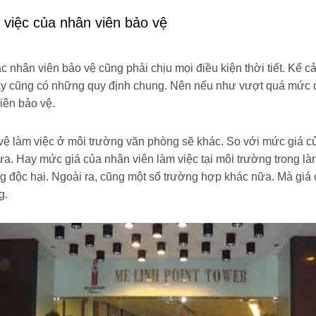
 việc của nhân viên bảo vệ
c nhân viên bảo vệ cũng phải chịu mọi điều kiện thời tiết. Kể cả
 cũng có những quy định chung. Nên nếu như vượt quá mức qu
iên bảo vệ.
vệ làm việc ở môi trường văn phòng sẽ khác. So với mức giá c
a. Hay mức giá của nhân viên làm việc tại môi trường trong l
ng độc hại. Ngoài ra, cũng một số trường hợp khác nữa. Mà giá
g.