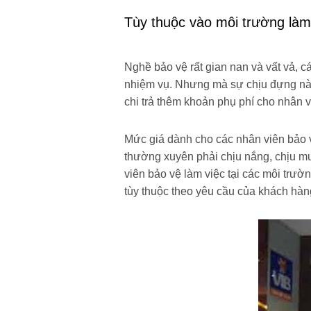
Tùy thuộc vào môi trường làm
Nghề bảo vệ rất gian nan và vất vả, cá
nhiệm vụ. Nhưng mà sự chịu đựng này
chi trả thêm khoản phụ phí cho nhân v
Mức giá dành cho các nhân viên bảo 
thường xuyên phải chịu nắng, chịu mư
viên bảo vệ làm việc tại các môi trườ
tùy thuộc theo yêu cầu của khách hàn