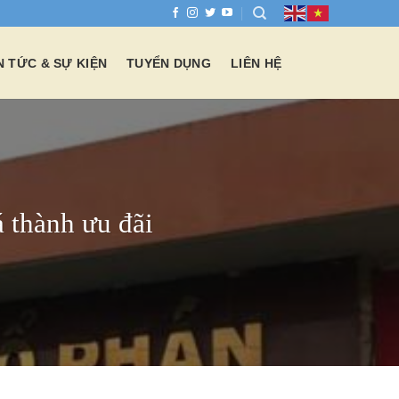
N TỨC & SỰ KIỆN
TUYỂN DỤNG
LIÊN HỆ
 thành ưu đãi