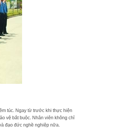
êm túc. Ngay từ trước khi thực hiện
bảo vệ bắt buộc. Nhân viên không chỉ
h và đạo đức nghề nghiệp nữa.