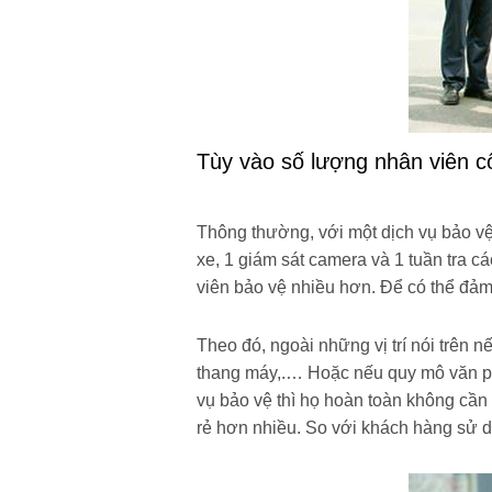
Tùy vào số lượng nhân viên c
Thông thường, với một dịch vụ bảo vệ 
xe, 1 giám sát camera và 1 tuần tra 
viên bảo vệ nhiều hơn. Để có thể đả
Theo đó, ngoài những vị trí nói trên 
thang máy,.… Hoặc nếu quy mô văn ph
vụ bảo vệ thì họ hoàn toàn không cần
rẻ hơn nhiều. So với khách hàng sử 