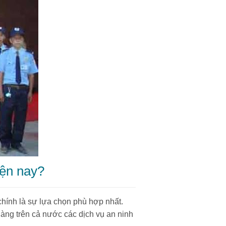
iện nay?
hính là sự lựa chọn phù hợp nhất.
àng trên cả nước các dịch vụ an ninh