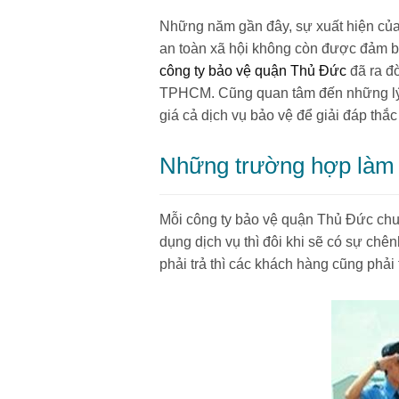
Những năm gần đây, sự xuất hiện của c
an toàn xã hội không còn được đảm bả
công ty bảo vệ quận Thủ Đức
đã ra đờ
TPHCM. Cũng quan tâm đến những lý do 
giá cả dịch vụ bảo vệ để giải đáp thắ
Những trường hợp làm t
Mỗi công ty bảo vệ quận Thủ Đức chuy
dụng dịch vụ thì đôi khi sẽ có sự ch
phải trả thì các khách hàng cũng phải 