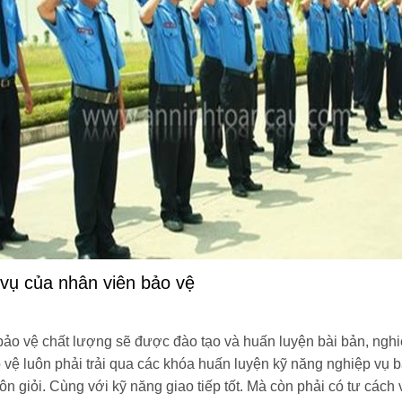
 vụ của nhân viên bảo vệ
bảo vệ chất lượng sẽ được đào tạo và huấn luyện bài bản, nghi
 vệ luôn phải trải qua các khóa huấn luyện kỹ năng nghiệp vụ 
n giỏi. Cùng với kỹ năng giao tiếp tốt. Mà còn phải có tư các