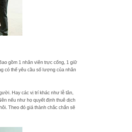
 Bao gồm 1 nhân viên trực cổng, 1 giữ
ng có thể yêu cầu số lượng của nhân
ười. Hay các vị trí khác như lễ tân,
ên nếu như họ quyết định thuê dịch
hôi. Theo đó giá thành chắc chắn sẽ