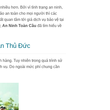
hiều hơn. Bởi vì tình trạng an ninh,
ảo an toàn cho mọi người thì các
 quan tâm tới giá dịch vụ bảo vệ tại
y,
An Ninh Toàn Cầu
đã tìm hiểu về
uận Thủ Đức
 hàng. Tuy nhiên trong quá trình sử
ch vụ. Do ngoài mức phí chung cần