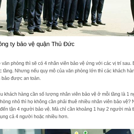
ông ty bảo vệ quận Thủ Đức
văn phòng thì sẽ có 4 nhân viên bảo vệ ứng với các vị trí sau.
các tầng. Nhưng nếu quy mô của văn phòng lớn thì các khách hà
m bảo được an toàn.
nếu khách hàng cần số lượng nhân viên bảo vệ ở mỗi tầng là 1 ng
òng nhỏ thì họ không cần phải thuê nhiều nhân viên bảo vệ? N
 đến tận 4 người bảo vệ. Mà chỉ cần khoảng 1 hay 2 người mà t
dụng cả 4 người hoặc nhiều hơn.