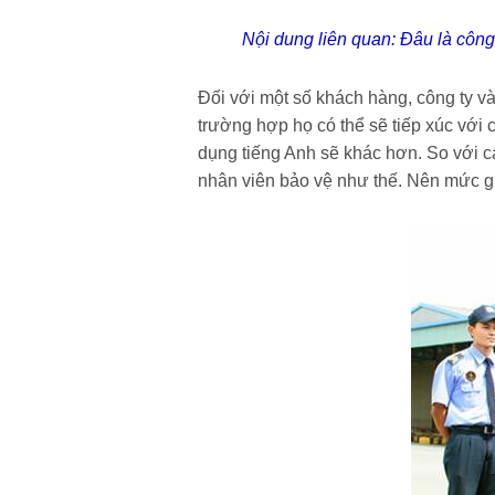
Nội dung liên quan:
Đâu là công
Đối với một số khách hàng, công ty và
trường hợp họ có thể sẽ tiếp xúc vớ
dụng tiếng Anh sẽ khác hơn. So với 
nhân viên bảo vệ như thế. Nên mức 