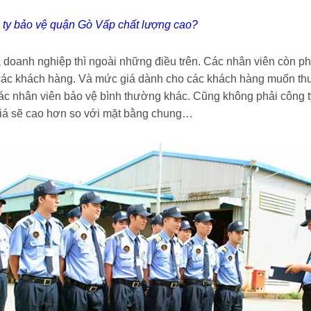
 ty bảo vệ quận Gò Vấp chất lượng cao?
 doanh nghiệp thì ngoài những điều trên. Các nhân viên còn phải
i các khách hàng. Và mức giá dành cho các khách hàng muốn th
các nhân viên bảo vệ bình thường khác. Cũng không phải công 
giá sẽ cao hơn so với mặt bằng chung…