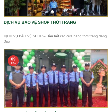
DỊCH VỤ BẢO VỆ SHOP THỜI TRANG
DỊCH VỤ BẢO VỆ SHOP – Hầu hết các cửa hàng thời trang đang
đau
09
Th1