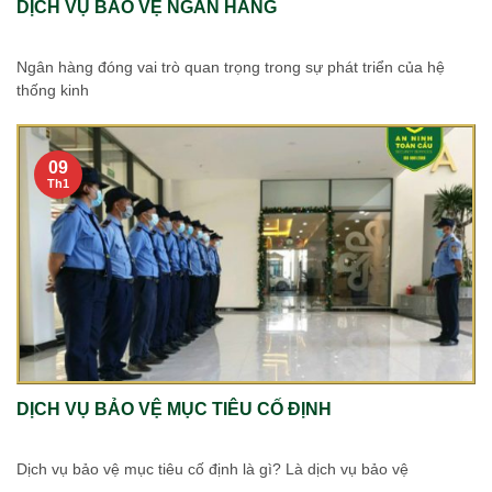
DỊCH VỤ BẢO VỆ NGÂN HÀNG
Ngân hàng đóng vai trò quan trọng trong sự phát triển của hệ
thống kinh
09
Th1
DỊCH VỤ BẢO VỆ MỤC TIÊU CỐ ĐỊNH
Dịch vụ bảo vệ mục tiêu cố định là gì? Là dịch vụ bảo vệ