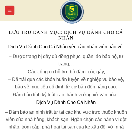
Chuyển
đến
nội
dung
LƯU TRỮ DANH MỤC:
DỊCH VỤ DÀNH CHO CÁ
NHÂN
Dịch Vụ Dành Cho Cá Nhân yêu cầu nhân viên bảo vệ:
– Được trang bị đầy đủ đồng phục: quần, áo bảo hộ, tư
trang, ..
– Các công cụ hỗ trợ: bộ đàm, còi, gậy, ..
– Đã trải qua các khóa huấn luyện về nghiệp vụ bảo vệ,
bảo vệ mục tiêu cố định từ cơ bản đến nâng cao.
– Đảm bảo tính kỷ luật cao, hành vi ứng xử văn hóa, …
Dịch Vụ Dành Cho Cá Nhân
– Đảm bảo an ninh trật tự tại các khu vực trực thuộc khuôn
viên của nhà hàng, khách sạn. Ngăn chặn các hành vi đột
nhập, trộm cắp, phá hoại tài sản của kẻ xấu đối với nhà