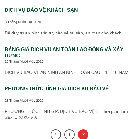
DỊCH VỤ BẢO VỆ KHÁCH SẠN
8 Tháng Mười Hai, 2020
Để duy trì an ninh trật tự, bảo vệ tài sản, an toàn cho khách
BẢNG GIÁ DỊCH VỤ AN TOÀN LAO ĐỘNG VÀ XÂY
DỰNG
23 Tháng Mười Một, 2020
DỊCH VỤ BẢO VỆ AN NINH AN NINH TOÀN CẦU 1 – 16 NĂM
PHƯƠNG THỨC TÍNH GIÁ DỊCH VỤ BẢO VỆ
23 Tháng Mười Một, 2020
PHƯƠNG THỨC TÍNH GIÁ DỊCH VỤ BẢO VỆ 1. Thời gian làm
việc: – 24/24 giờ/
1
2