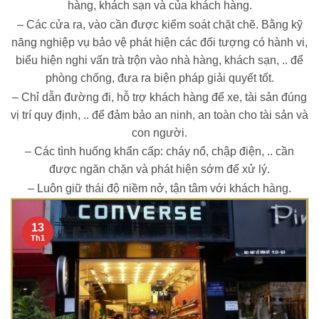
hàng, khách sạn và của khách hàng.
– Các cửa ra, vào cần được kiểm soát chặt chẽ. Bằng kỹ
năng nghiệp vụ bảo vệ phát hiện các đối tượng có hành vi,
biểu hiện nghi vấn trà trộn vào nhà hàng, khách sạn, .. để
phòng chống, đưa ra biện pháp giải quyết tốt.
– Chỉ dẫn đường đi, hỗ trợ khách hàng để xe, tài sản đúng
vị trí quy định, .. để đảm bảo an ninh, an toàn cho tài sản và
con người.
– Các tình huống khẩn cấp: cháy nổ, chập điện, .. cần
được ngăn chặn và phát hiện sớm để xử lý.
– Luôn giữ thái độ niềm nở, tận tâm với khách hàng.
13
Th1