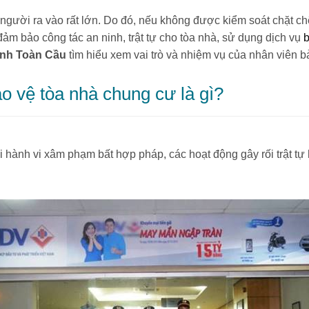
người ra vào rất lớn. Do đó, nếu không được kiểm soát chặt chẽ
 đảm bảo công tác an ninh, trật tự cho tòa nhà, sử dụng dịch vụ
b
inh Toàn Cầu
tìm hiểu xem vai trò và nhiệm vụ của nhân viên bả
ảo vệ tòa nhà chung cư là gì?
ọi hành vi xâm phạm bất hợp pháp, các hoạt động gây rối trật tự