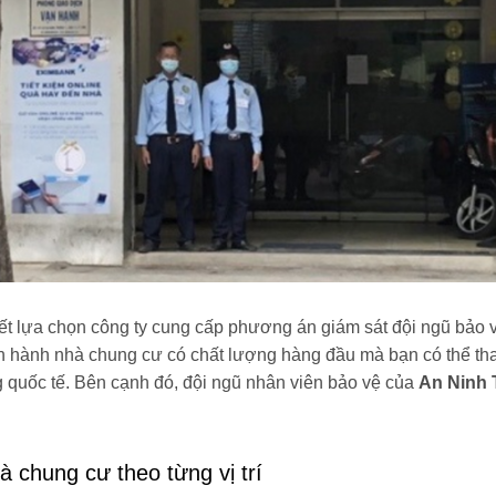
t lựa chọn công ty cung cấp phương án giám sát đội ngũ bảo v
ận hành nhà chung cư có chất lượng hàng đầu mà bạn có thể th
 quốc tế. Bên cạnh đó, đội ngũ nhân viên bảo vệ của
An Ninh 
à chung cư theo từng vị trí