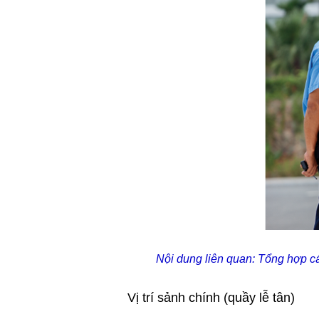
Nội dung liên quan:
Tổng hợp cá
Vị trí sảnh chính (quầy lễ tân)