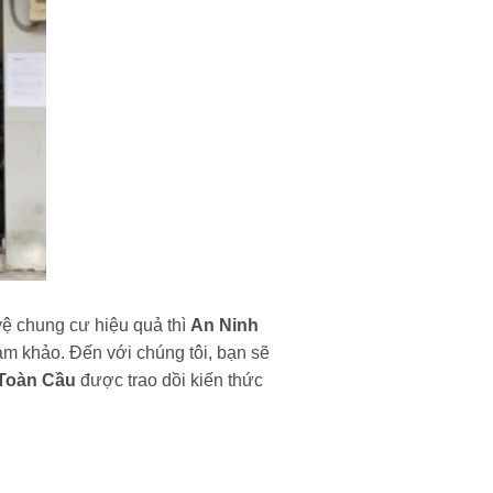
ệ chung cư hiệu quả thì
An Ninh
am khảo. Đến với chúng tôi, bạn sẽ
Toàn Cầu
được trao dồi kiến thức