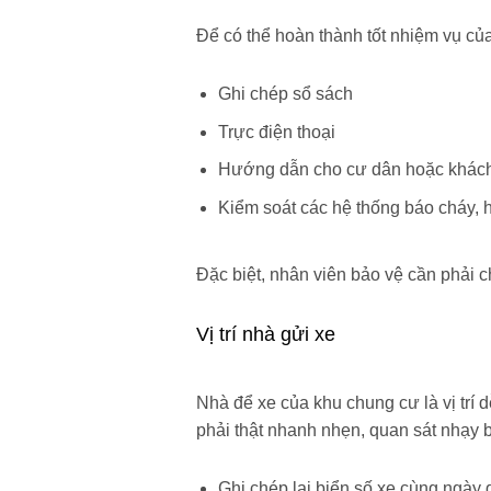
Để có thể hoàn thành tốt nhiệm vụ của
Ghi chép sổ sách
Trực điện thoại
Hướng dẫn cho cư dân hoặc khách 
Kiểm soát các hệ thống báo cháy, 
Đặc biệt, nhân viên bảo vệ cần phải ch
Vị trí nhà gửi xe
Nhà để xe của khu chung cư là vị trí d
phải thật nhanh nhẹn, quan sát nhạy 
Ghi chép lại biển số xe cùng ngày 