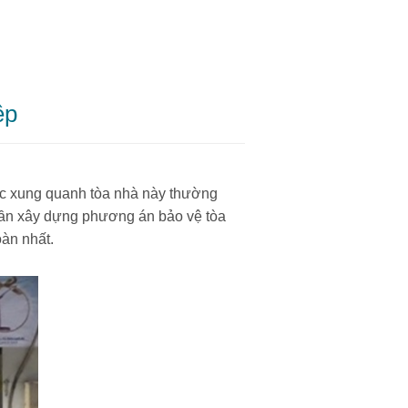
ệp
ực xung quanh tòa nhà này thường
ị cần xây dựng phương án bảo vệ tòa
àn nhất.