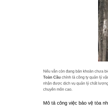
Nếu vẫn còn đang băn khoăn chưa biế
Toàn Cầu
chính là công ty quản lý v
nhận được dịch vụ quản lý chất lượng
chuyên môn cao.
Mô tả công việc bảo vệ tòa nh