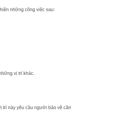
c hiện những công việc sau:
hững vị trí khác.
vị trí này yêu cầu người bảo vệ cần