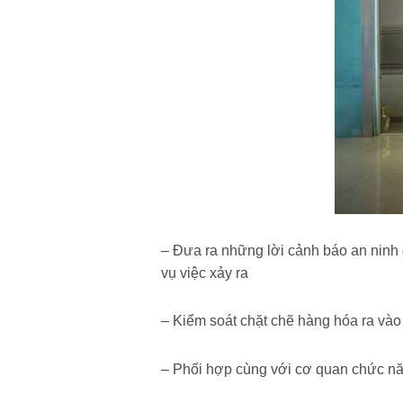
– Đưa ra những lời cảnh báo an ninh đ
vụ việc xảy ra
– Kiểm soát chặt chẽ hàng hóa ra vào 
– Phối hợp cùng với cơ quan chức năn