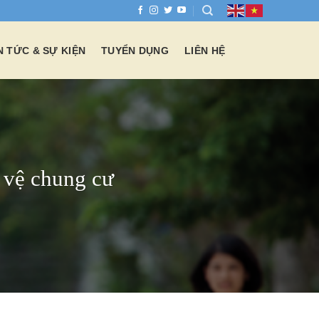
N TỨC & SỰ KIỆN
TUYỂN DỤNG
LIÊN HỆ
 vệ chung cư