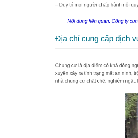
– Duy trì mọi người chấp hành nội quy
Nội dung liên quan:
Công ty cun
Địa chỉ cung cấp dịch 
Chung cư là địa điểm có khá đông ng
xuyên xảy ra tình trạng mất an ninh, 
nhà chung cư chặt chẽ, nghiêm ngặt. 