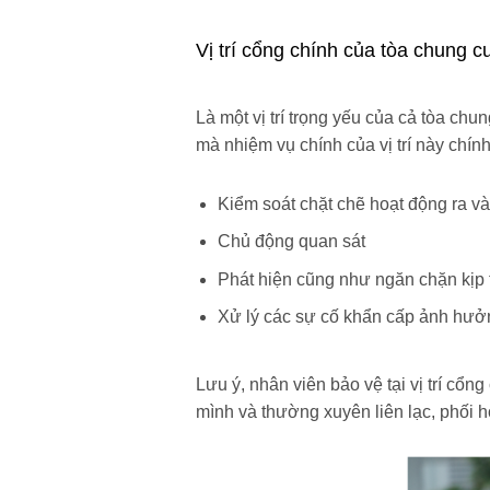
Vị trí cổng chính của tòa chung c
Là một vị trí trọng yếu của cả tòa ch
mà nhiệm vụ chính của vị trí này chính
Kiểm soát chặt chẽ hoạt động ra v
Chủ động quan sát
Phát hiện cũng như ngăn chặn kịp 
Xử lý các sự cố khẩn cấp ảnh hưở
Lưu ý, nhân viên bảo vệ tại vị trí cổ
mình và thường xuyên liên lạc, phối hợ