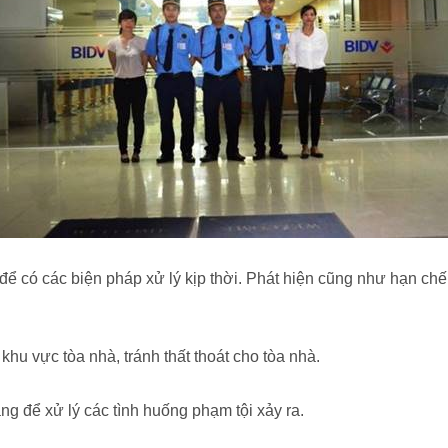
ể có các biện pháp xử lý kịp thời. Phát hiện cũng như hạn chế 
khu vực tòa nhà, tránh thất thoát cho tòa nhà.
g để xử lý các tình huống phạm tội xảy ra.