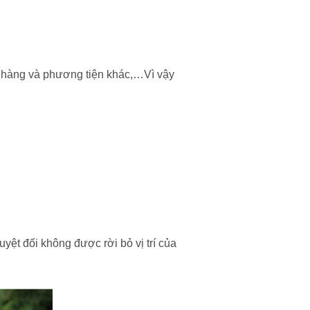
ách hàng và phương tiện khác,…Vì vậy
yệt đối không được rời bỏ vị trí của