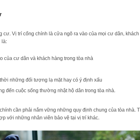
ư
ung cư. Vị trí cổng chính là cửa ngõ ra vào của mọi cư dân, kh
 là:
ào của cư dân và khách hàng trong tòa nhà
thời những đối tượng lạ mặt hay có ý định xấu
ng đến cuộc sống thường nhật hộ dân trong tòa nhà.
ng chính cần phải nắm vững những quy định chung của tòa nhà. Tu
p với những nhân viên bảo vệ tại vị trí khác.